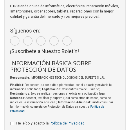
ITDS tienda online de Informática, electrónica, reparación móviles,
smartphones, ordenadores, tablets, reparaciones con la mejor
calidad y garantía del mercado y ¡los mejores precios!.
Síguenos en:
¡Suscríbete a Nuestro Boletín!
INFORMACIÓN BÁSICA SOBRE
PROTECCIÓN DE DATOS
Responsable
: IMPORTACIONES TECNOLOGICAS DEL SURESTE S.L.U.
Finalidad
: Responder las consultas planteadas por el usuario y enviarle la
información solicitada;
Legitimación
: Consentimiento del usuario;
Destinatarios
: Solo se realizan cesiones si existe una obligación legal;
Derechos
: Acceder, rectificar y suprimir, así como otros derechos, como se
indica en la información adicional;
Información Adicional
: Puede consultar
la información completa de Protección de Datos en nuestra
Política de
Privacidad
.
He leído y acepto la
Política de Privacidad
.