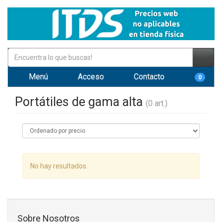
Menú
Acceso
Contacto
0
Portátiles de gama alta
(0 art.)
No hay resultados.
Sobre Nosotros