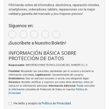
ITDS tienda online de Informática, electrónica, reparación móviles,
smartphones, ordenadores, tablets, reparaciones con la mejor
calidad y garantía del mercado y ¡los mejores precios!.
Síguenos en:
¡Suscríbete a Nuestro Boletín!
INFORMACIÓN BÁSICA SOBRE
PROTECCIÓN DE DATOS
Responsable
: IMPORTACIONES TECNOLOGICAS DEL SURESTE S.L.U.
Finalidad
: Responder las consultas planteadas por el usuario y enviarle la
información solicitada;
Legitimación
: Consentimiento del usuario;
Destinatarios
: Solo se realizan cesiones si existe una obligación legal;
Derechos
: Acceder, rectificar y suprimir, así como otros derechos, como se
indica en la información adicional;
Información Adicional
: Puede consultar
la información completa de Protección de Datos en nuestra
Política de
Privacidad
.
He leído y acepto la
Política de Privacidad
.