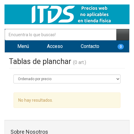
Menú
Acceso
Contacto
0
Tablas de planchar
(0 art.)
No hay resultados.
Sobre Nosotros