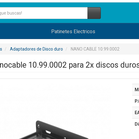
Patinetes Electricos
s
Adaptadores de Disco duro
NANO CABLE 10.99.0002
ocable 10.99.0002 para 2x discos duros
M
P
E
Di