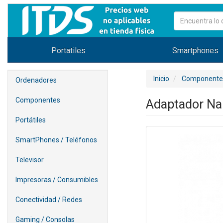
Portatiles
Smartphones
Inicio
Componente
Ordenadores
Componentes
Adaptador Nan
Portátiles
SmartPhones / Teléfonos
Televisor
Impresoras / Consumibles
Conectividad / Redes
Gaming / Consolas