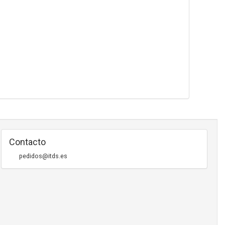
Contacto
pedidos@itds.es