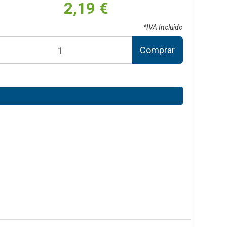
2,19 €
*IVA Incluido
Comprar