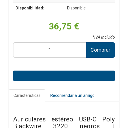
Disponibilidad:
Disponible
36,75 €
*IVA Incluido
Comprar
Características
Recomendar a un amigo
Auriculares estéreo USB-C Poly
Blackwire 3220 negros +