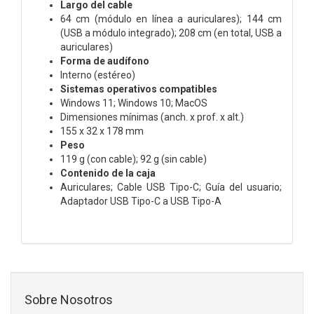
Largo del cable
64 cm (módulo en línea a auriculares); 144 cm
(USB a módulo integrado); 208 cm (en total, USB a
auriculares)
Forma de audífono
Interno (estéreo)
Sistemas operativos compatibles
Windows 11; Windows 10; MacOS
Dimensiones mínimas (anch. x prof. x alt.)
155 x 32 x 178 mm
Peso
119 g (con cable); 92 g (sin cable)
Contenido de la caja
Auriculares; Cable USB Tipo-C; Guía del usuario;
Adaptador USB Tipo-C a USB Tipo-A
Sobre Nosotros