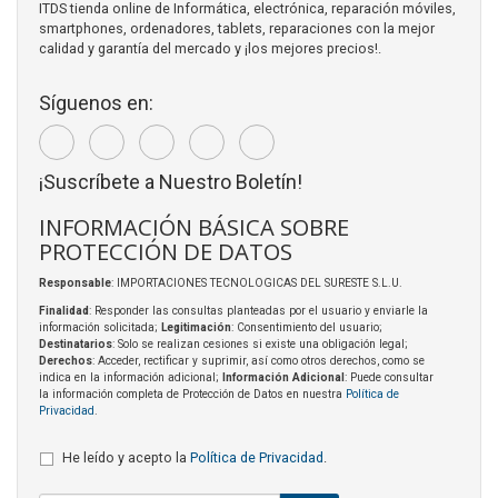
ITDS tienda online de Informática, electrónica, reparación móviles,
smartphones, ordenadores, tablets, reparaciones con la mejor
calidad y garantía del mercado y ¡los mejores precios!.
Síguenos en:
¡Suscríbete a Nuestro Boletín!
INFORMACIÓN BÁSICA SOBRE
PROTECCIÓN DE DATOS
Responsable
: IMPORTACIONES TECNOLOGICAS DEL SURESTE S.L.U.
Finalidad
: Responder las consultas planteadas por el usuario y enviarle la
información solicitada;
Legitimación
: Consentimiento del usuario;
Destinatarios
: Solo se realizan cesiones si existe una obligación legal;
Derechos
: Acceder, rectificar y suprimir, así como otros derechos, como se
indica en la información adicional;
Información Adicional
: Puede consultar
la información completa de Protección de Datos en nuestra
Política de
Privacidad
.
He leído y acepto la
Política de Privacidad
.