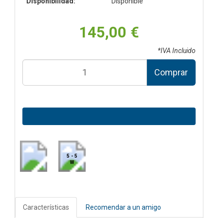
Disponibilidad:
Disponible
145,00 €
*IVA Incluido
Comprar
5 - 5
W
Características
Recomendar a un amigo