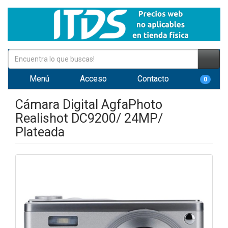
Menú
Acceso
Contacto
0
Cámara Digital AgfaPhoto
Realishot DC9200/ 24MP/
Plateada