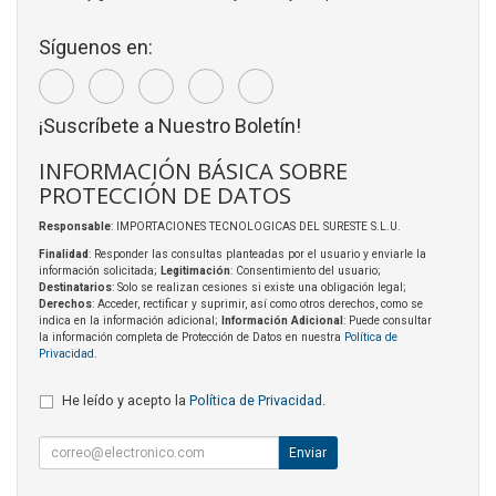
Síguenos en:
¡Suscríbete a Nuestro Boletín!
INFORMACIÓN BÁSICA SOBRE
PROTECCIÓN DE DATOS
Responsable
: IMPORTACIONES TECNOLOGICAS DEL SURESTE S.L.U.
Finalidad
: Responder las consultas planteadas por el usuario y enviarle la
información solicitada;
Legitimación
: Consentimiento del usuario;
Destinatarios
: Solo se realizan cesiones si existe una obligación legal;
Derechos
: Acceder, rectificar y suprimir, así como otros derechos, como se
indica en la información adicional;
Información Adicional
: Puede consultar
la información completa de Protección de Datos en nuestra
Política de
Privacidad
.
He leído y acepto la
Política de Privacidad
.
Enviar