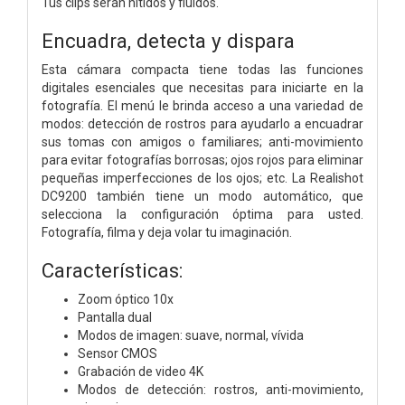
Tus clips serán nítidos y fluidos.
Encuadra, detecta y dispara
Esta cámara compacta tiene todas las funciones
digitales esenciales que necesitas para iniciarte en la
fotografía. El menú le brinda acceso a una variedad de
modos: detección de rostros para ayudarlo a encuadrar
sus tomas con amigos o familiares; anti-movimiento
para evitar fotografías borrosas; ojos rojos para eliminar
pequeñas imperfecciones de los ojos; etc. La Realishot
DC9200 también tiene un modo automático, que
selecciona la configuración óptima para usted.
Fotografía, filma y deja volar tu imaginación.
Características:
Zoom óptico 10x
Pantalla dual
Modos de imagen: suave, normal, vívida
Sensor CMOS
Grabación de video 4K
Modos de detección: rostros, anti-movimiento,