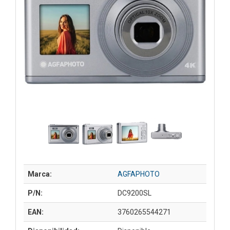
Marca:
AGFAPHOTO
P/N:
DC9200SL
EAN:
3760265544271