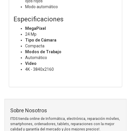
ojos rojos
Modo automático
Especificaciones
MegaPixel
24 Mp
Tipo de Cámara
Compacta
Modos de Trabajo
Automático
Video
4K - 3840x2160
Sobre Nosotros
ITDS tienda online de Informática, electrónica, reparación móviles,
smartphones, ordenadores, tablets, reparaciones con la mejor
calidad y garantía del mercado y ¡los mejores precios!.