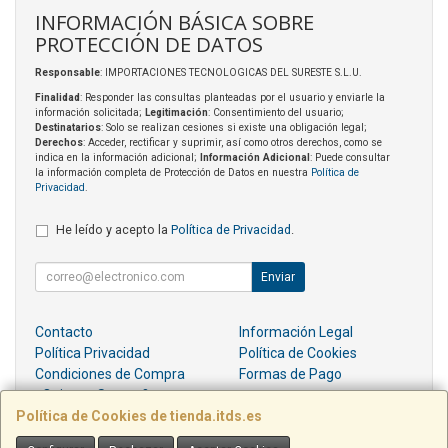
INFORMACIÓN BÁSICA SOBRE
PROTECCIÓN DE DATOS
Responsable
: IMPORTACIONES TECNOLOGICAS DEL SURESTE S.L.U.
Finalidad
: Responder las consultas planteadas por el usuario y enviarle la
información solicitada;
Legitimación
: Consentimiento del usuario;
Destinatarios
: Solo se realizan cesiones si existe una obligación legal;
Derechos
: Acceder, rectificar y suprimir, así como otros derechos, como se
indica en la información adicional;
Información Adicional
: Puede consultar
la información completa de Protección de Datos en nuestra
Política de
Privacidad
.
He leído y acepto la
Política de Privacidad
.
Enviar
Contacto
Información Legal
Política Privacidad
Política de Cookies
Condiciones de Compra
Formas de Pago
¿Quienes Somos?
Política de Cookies de tienda.itds.es
Contacto