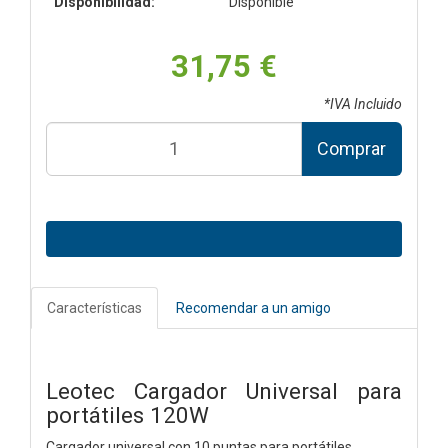
Disponibilidad:
Disponible
31,75 €
*IVA Incluido
Comprar
Características
Recomendar a un amigo
Leotec Cargador Universal para
portátiles 120W
Cargador universal con 10 puntas para portátiles