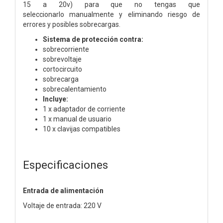
15 a 20v) para que no tengas que
seleccionarlo
manualmente y eliminando riesgo de
errores y posibles sobrecargas.
Sistema de protección contra:
sobrecorriente
sobrevoltaje
cortocircuito
sobrecarga
sobrecalentamiento
Incluye:
1 x adaptador de corriente
1 x manual de usuario
10 x clavijas compatibles
Especificaciones
Entrada de alimentación
Voltaje de entrada: 220 V