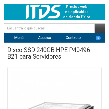
Menú
Acceso
Contacto
0
Disco SSD 240GB HPE P40496-
B21 para Servidores