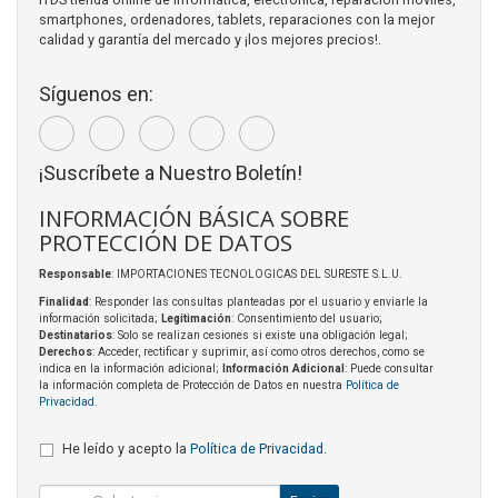
smartphones, ordenadores, tablets, reparaciones con la mejor
calidad y garantía del mercado y ¡los mejores precios!.
Síguenos en:
¡Suscríbete a Nuestro Boletín!
INFORMACIÓN BÁSICA SOBRE
PROTECCIÓN DE DATOS
Responsable
: IMPORTACIONES TECNOLOGICAS DEL SURESTE S.L.U.
Finalidad
: Responder las consultas planteadas por el usuario y enviarle la
información solicitada;
Legitimación
: Consentimiento del usuario;
Destinatarios
: Solo se realizan cesiones si existe una obligación legal;
Derechos
: Acceder, rectificar y suprimir, así como otros derechos, como se
indica en la información adicional;
Información Adicional
: Puede consultar
la información completa de Protección de Datos en nuestra
Política de
Privacidad
.
He leído y acepto la
Política de Privacidad
.