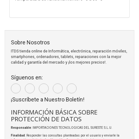
Sobre Nosotros
ITDS tienda online de Informática, electrónica, reparación móviles,
smartphones, ordenadores, tablets, reparaciones con la mejor
calidad y garantía del mercado y ¡los mejores precios!.
Síguenos en:
¡Suscríbete a Nuestro Boletín!
INFORMACIÓN BÁSICA SOBRE
PROTECCIÓN DE DATOS
Responsable
: IMPORTACIONES TECNOLOGICAS DEL SURESTE S.L.U.
Finalidad
: Responder las consultas planteadas por el usuario y enviarle la