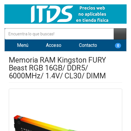
Menú
Acceso
Contacto
0
Memoria RAM Kingston FURY
Beast RGB 16GB/ DDR5/
6000MHz/ 1.4V/ CL30/ DIMM