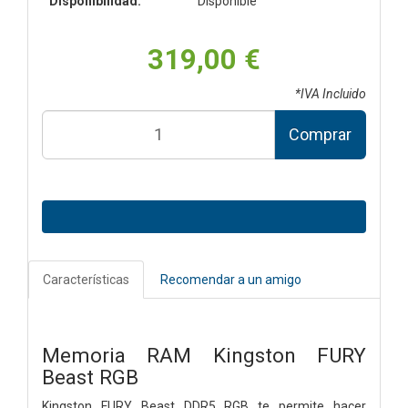
Disponibilidad:
Disponible
319,00 €
*IVA Incluido
Comprar
Características
Recomendar a un amigo
Memoria RAM Kingston FURY
Beast RGB
Kingston FURY Beast DDR5 RGB te permite hacer