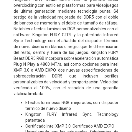
overclocking con estilo en plataformas para videojuegos
de última generación mediante tecnología punta. Sé
testigo de la velocidad mejorada del DDR5 con el doble
de bancos de memoria y el doble de tamaño de ráfaga.
Notables efectos luminosos RGB personalizables con el
software Kingston FURY CTRL y la patentada Infrared
Sync Technology, con el añadido del disipador térmico
de nuevo diseño en blanco o negro, que te diferenciarán
del resto, dentro y fuera de los juegos. Kingston FURY
Beast DDR5 RGB incorpora sobreaceleración automática
Plug N Play a 4800 MT/s, así como opciones para Intel
XMP 3.0 o AMD EXPO, dos nuevas especificaciones de
sobreaceleración DDR5 que incluyen perfiles
personalizables de velocidad y temporización. Velocidad
verificada al 100%, con el respaldo de una garantía
vitalicia limitada.
Efectos luminosos RGB mejorados, con disipador
térmico de nuevo diseño
Kingston FURY Infrared Sync Technology
patentada
Certificado Intel XMP 3.0, Certificado AMD EXPO
Homologado por los principales fabricantes de