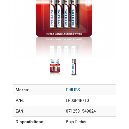
Marca:
PHILIPS
P/N:
LR03P4B/10
EAN:
8712581549824
Disponibilidad:
Bajo Pedido