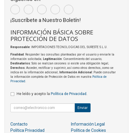
¡Suscríbete a Nuestro Boletín!
INFORMACIÓN BÁSICA SOBRE
PROTECCIÓN DE DATOS
Responsable
: IMPORTACIONES TECNOLOGICAS DEL SURESTE S.L.U.
Finalidad
: Responder las consultas planteadas por el usuario y enviarle la
información solicitada;
Legitimación
: Consentimiento del usuario;
Destinatarios
: Solo se realizan cesiones si existe una obligación legal;
Derechos
: Acceder, rectificar y suprimir, así como otros derechos, como se
indica en la información adicional;
Información Adicional
: Puede consultar
la información completa de Protección de Datos en nuestra
Política de
Privacidad
.
He leído y acepto la
Política de Privacidad
.
Enviar
Contacto
Información Legal
Política Privacidad
Política de Cookies