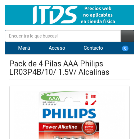
Menú
Acceso
Contacto
0
Pack de 4 Pilas AAA Philips
LR03P4B/10/ 1.5V/ Alcalinas