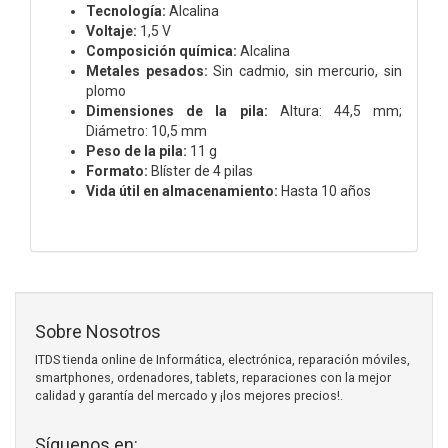
Tecnología:
Alcalina
Voltaje:
1,5 V
Composición química:
Alcalina
Metales pesados:
Sin cadmio, sin mercurio, sin
plomo
Dimensiones de la pila:
Altura: 44,5 mm;
Diámetro: 10,5 mm
Peso de la pila:
11 g
Formato:
Blíster de 4 pilas
Vida útil en almacenamiento:
Hasta 10 años
Sobre Nosotros
ITDS tienda online de Informática, electrónica, reparación móviles,
smartphones, ordenadores, tablets, reparaciones con la mejor
calidad y garantía del mercado y ¡los mejores precios!.
Síguenos en: