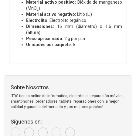
Material activo positivo:
Dióxido de manganeso
(MnO₂)
Material activo negativo:
Litio (Li)
Electrolito:
Electrolito orgánico
Dimensiones:
16 mm (diámetro) x 1,6 mm
(altura)
Peso aproximado:
2 g por pila
Unidades por paquete:
5
Sobre Nosotros
ITDS tienda online de Informática, electrónica, reparación móviles,
smartphones, ordenadores, tablets, reparaciones con la mejor
calidad y garantía del mercado y ¡los mejores precios!.
Síguenos en: