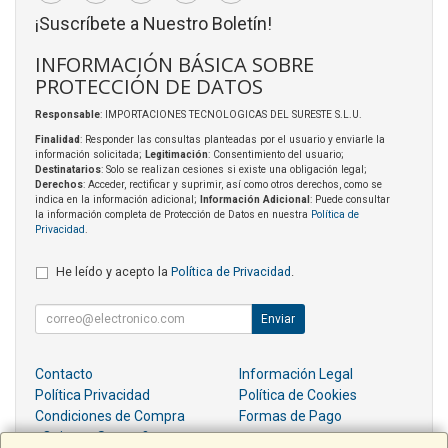
¡Suscríbete a Nuestro Boletín!
INFORMACIÓN BÁSICA SOBRE
PROTECCIÓN DE DATOS
Responsable
: IMPORTACIONES TECNOLOGICAS DEL SURESTE S.L.U.
Finalidad
: Responder las consultas planteadas por el usuario y enviarle la
información solicitada;
Legitimación
: Consentimiento del usuario;
Destinatarios
: Solo se realizan cesiones si existe una obligación legal;
Derechos
: Acceder, rectificar y suprimir, así como otros derechos, como se
indica en la información adicional;
Información Adicional
: Puede consultar
la información completa de Protección de Datos en nuestra
Política de
Privacidad
.
He leído y acepto la
Política de Privacidad
.
Enviar
Contacto
Información Legal
Política Privacidad
Política de Cookies
Condiciones de Compra
Formas de Pago
¿Quienes Somos?