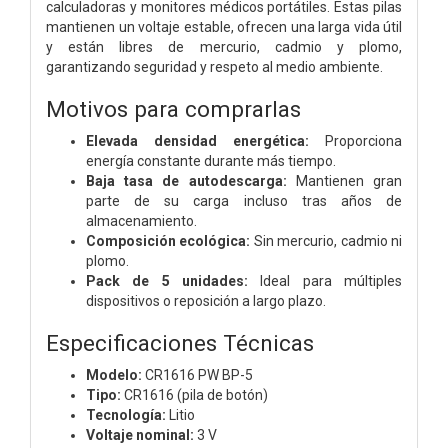
calculadoras y monitores médicos portátiles. Estas pilas
mantienen un voltaje estable, ofrecen una larga vida útil
y están libres de mercurio, cadmio y plomo,
garantizando seguridad y respeto al medio ambiente.
Motivos para comprarlas
Elevada densidad energética:
Proporciona
energía constante durante más tiempo.
Baja tasa de autodescarga:
Mantienen gran
parte de su carga incluso tras años de
almacenamiento.
Composición ecológica:
Sin mercurio, cadmio ni
plomo.
Pack de 5 unidades:
Ideal para múltiples
dispositivos o reposición a largo plazo.
Especificaciones Técnicas
Modelo:
CR1616 PW BP-5
Tipo:
CR1616 (pila de botón)
Tecnología:
Litio
Voltaje nominal:
3 V