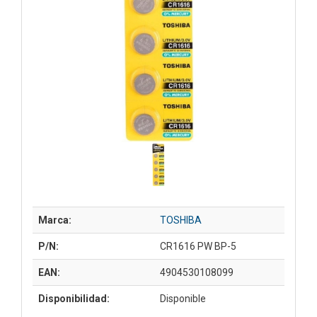
Marca:
TOSHIBA
P/N:
CR1616 PW BP-5
EAN:
4904530108099
Disponibilidad:
Disponible