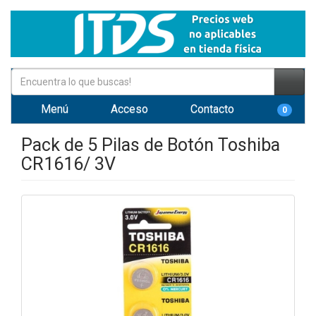
Menú
Acceso
Contacto
0
Pack de 5 Pilas de Botón Toshiba
CR1616/ 3V