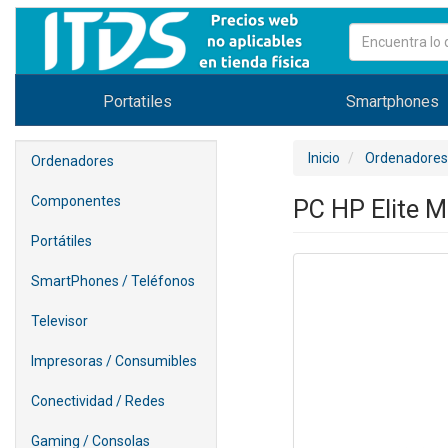
Portatiles
Smartphones
Inicio
Ordenadores
Ordenadores
Componentes
PC HP Elite M
Portátiles
SmartPhones / Teléfonos
Televisor
Impresoras / Consumibles
Conectividad / Redes
Gaming / Consolas