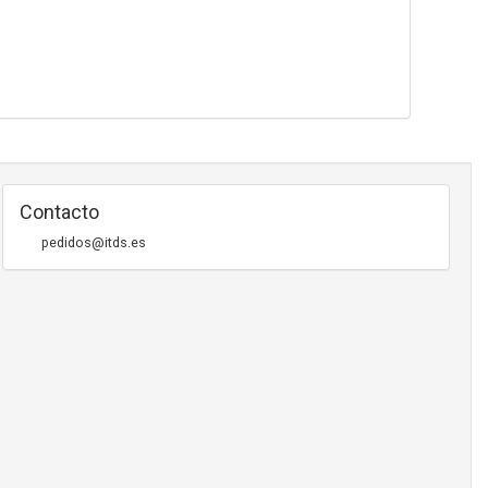
Contacto
pedidos@itds.es