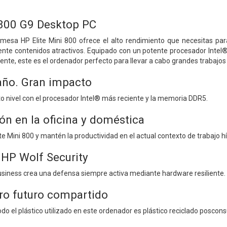
 800 G9 Desktop PC
mesa HP Elite Mini 800 ofrece el alto rendimiento que necesitas par
ente contenidos atractivos. Equipado con un potente procesador Intel
ente, este es el ordenador perfecto para llevar a cabo grandes trabajos
ño. Gran impacto
o nivel con el procesador Intel® más reciente y la memoria DDR5.
n en la oficina y doméstica
ite Mini 800 y mantén la productividad en el actual contexto de trabajo hí
 HP Wolf Security
usiness crea una defensa siempre activa mediante hardware resiliente.
ro futuro compartido
do el plástico utilizado en este ordenador es plástico reciclado poscon