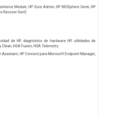
ersistence Module, HP Sure Admin, HP BIOSphere Gen6, HP
ure Recover Gen5
acidad de HP, diagnóstico de hardware HP, utilidades de
sy Clean, HSA Fusion, HSA Telemetry
ch Assistant, HP Connect para Microsoft Endpoint Manager,