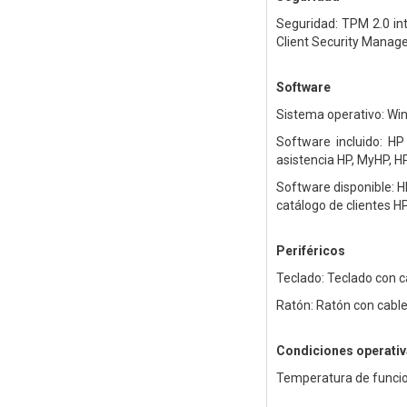
Seguridad: TPM 2.0 in
Client Security Manag
Software
Sistema operativo: Wi
Software incluido: HP
asistencia HP, MyHP, H
Software disponible: H
catálogo de clientes HP
Periféricos
Teclado: Teclado con 
Ratón: Ratón con cabl
Condiciones operati
Temperatura de funcio