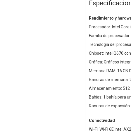
Especificacio
Rendimiento y hardw
Procesador: Intel Core 
Familia de procesador: 
Tecnología del procesad
Chipset: Intel Q670 co
Gráfica: Gráficos integ
Memoria RAM: 16 GB D
Ranuras de memoria: 
Almacenamiento: 512
Bahías: 1 bahía para un
Ranuras de expansión: 
Conectividad
Wi-Fi: Wi-Fi 6E Intel AX