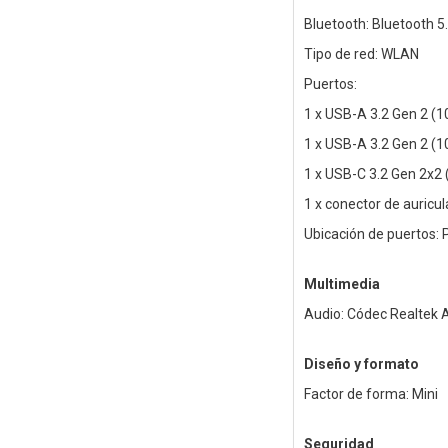
Bluetooth: Bluetooth 5
Tipo de red: WLAN
Puertos:
1 x USB-A 3.2 Gen 2 (1
1 x USB-A 3.2 Gen 2 (1
1 x USB-C 3.2 Gen 2x2 
1 x conector de auricul
Ubicación de puertos: 
Multimedia
Audio: Códec Realtek 
Diseño y formato
Factor de forma: Mini
Seguridad