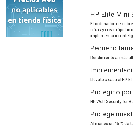
HP Elite Mini
El ordenador de sobre
cifras y crear rápidam
implementación intelig
Pequeño tama
Rendimiento al más alt
Implementació
Llévate a casa el HP El
Protegido por
HP Wolf Security for B
Protege nuest
Al menos un 45 % de to