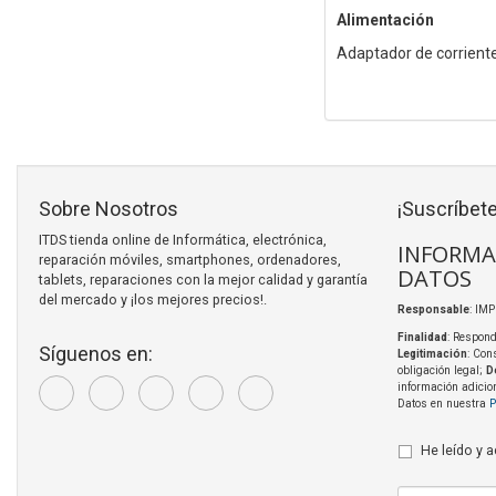
Alimentación
Adaptador de corriente
Sobre Nosotros
¡Suscríbete
ITDS tienda online de Informática, electrónica,
INFORMA
reparación móviles, smartphones, ordenadores,
DATOS
tablets, reparaciones con la mejor calidad y garantía
del mercado y ¡los mejores precios!.
Responsable
: IM
Finalidad
: Respond
Síguenos en:
Legitimación
: Con
obligación legal;
D
información adicio
Datos en nuestra
P
He leído y 