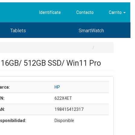
Identifícate
Contacto
Carrito
Tablets
SmartWatch
0/ 16GB/ 512GB SSD/ Win11 Pro
arca:
HP
/N:
622X4ET
AN:
198415412317
sponibilidad:
Disponible