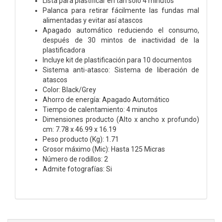
Lista para plastificar en tan sólo 4 minutos
Palanca para retirar fácilmente las fundas mal
alimentadas y evitar así atascos
Apagado automático reduciendo el consumo,
después de 30 mintos de inactividad de la
plastificadora
Incluye kit de plastificación para 10 documentos
Sistema anti-atasco: Sistema de liberación de
atascos
Color: Black/Grey
Ahorro de energía: Apagado Automático
Tiempo de calentamiento: 4 minutos
Dimensiones producto (Alto x ancho x profundo)
cm: 7.78 x 46.99 x 16.19
Peso producto (Kg): 1.71
Grosor máximo (Mic): Hasta 125 Micras
Número de rodillos: 2
Admite fotografías: Si