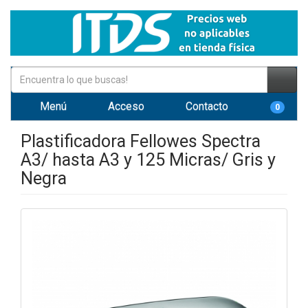
Menú
Acceso
Contacto
0
Plastificadora Fellowes Spectra
A3/ hasta A3 y 125 Micras/ Gris y
Negra