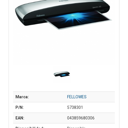
Marca:
FELLOWES
P/N:
5738301
EAN:
043859680306