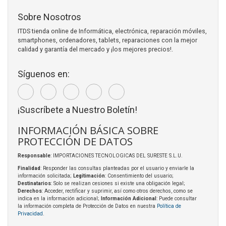
Sobre Nosotros
ITDS tienda online de Informática, electrónica, reparación móviles,
smartphones, ordenadores, tablets, reparaciones con la mejor
calidad y garantía del mercado y ¡los mejores precios!.
Síguenos en:
¡Suscríbete a Nuestro Boletín!
INFORMACIÓN BÁSICA SOBRE
PROTECCIÓN DE DATOS
Responsable
: IMPORTACIONES TECNOLOGICAS DEL SURESTE S.L.U.
Finalidad
: Responder las consultas planteadas por el usuario y enviarle la
información solicitada;
Legitimación
: Consentimiento del usuario;
Destinatarios
: Solo se realizan cesiones si existe una obligación legal;
Derechos
: Acceder, rectificar y suprimir, así como otros derechos, como se
indica en la información adicional;
Información Adicional
: Puede consultar
la información completa de Protección de Datos en nuestra
Política de
Privacidad
.