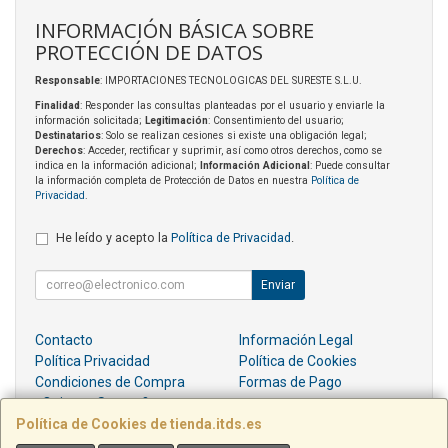
INFORMACIÓN BÁSICA SOBRE
PROTECCIÓN DE DATOS
Responsable
: IMPORTACIONES TECNOLOGICAS DEL SURESTE S.L.U.
Finalidad
: Responder las consultas planteadas por el usuario y enviarle la
información solicitada;
Legitimación
: Consentimiento del usuario;
Destinatarios
: Solo se realizan cesiones si existe una obligación legal;
Derechos
: Acceder, rectificar y suprimir, así como otros derechos, como se
indica en la información adicional;
Información Adicional
: Puede consultar
la información completa de Protección de Datos en nuestra
Política de
Privacidad
.
He leído y acepto la
Política de Privacidad
.
Enviar
Contacto
Información Legal
Política Privacidad
Política de Cookies
Condiciones de Compra
Formas de Pago
¿Quienes Somos?
Política de Cookies de tienda.itds.es