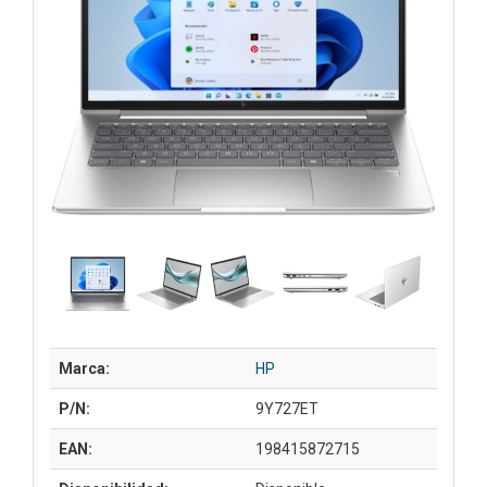
Marca:
HP
P/N:
9Y727ET
EAN:
198415872715