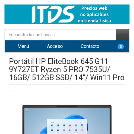
Menú
Acceso
Contacto
0
Portátil HP EliteBook 645 G11
9Y727ET Ryzen 5 PRO 7535U/
16GB/ 512GB SSD/ 14"/ Win11 Pro