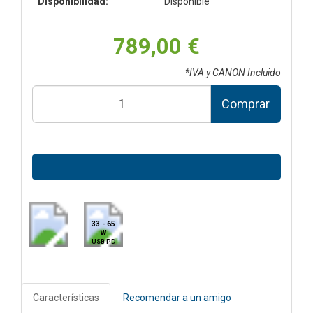
Disponibilidad:
Disponible
789,00 €
*IVA y CANON Incluido
Comprar
33 - 65
W
USB PD
Características
Recomendar a un amigo