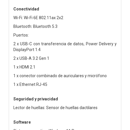
Conectividad
Wi-Fi: Wi-Fi 6E 802.11ax 2x2
Bluetooth: Bluetooth 5.3
Puertos:
2 x USB-C con transferencia de datos, Power Delivery y
DisplayPort 1.4
2 x USB-A 3.2 Gen 1
1 x HDMI 2.1
1 x conector combinado de auriculares y micrófono
1 x Ethernet RJ-45
Seguridad y privacidad
Lector de huellas: Sensor de huellas dactilares
Software