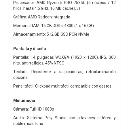
Procesador: AMD Ryzen 5 PRO 7535U (6 núcleos / 12
hilos, hasta 4.5 GHz, 16 MB caché L3)
Gráfica: AMD Radeon integrada
Memoria RAM: 16 GB DDR5-4800 (1 x 16 GB)
Almacenamiento: 512 GB SSD PCIe NVMe
Pantalla y diseño
Pantalla: 14 pulgadas WUXGA (1920 x 1200), IPS, 300
nits, antirreflejos, 45% NTSC
Teclado: Resistente a salpicaduras, retroiluminación
opcional
Panel táctil: Clickpad multitáctil compatible con gestos
Multimedia
Cámara: Full HD 1080p
Audio: Sistema Poly Studio con altavoces estéreo y
doble micrófono