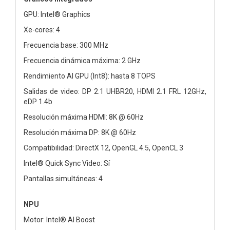
GPU: Intel® Graphics
Xe-cores: 4
Frecuencia base: 300 MHz
Frecuencia dinámica máxima: 2 GHz
Rendimiento AI GPU (Int8): hasta 8 TOPS
Salidas de video: DP 2.1 UHBR20, HDMI 2.1 FRL 12GHz,
eDP 1.4b
Resolución máxima HDMI: 8K @ 60Hz
Resolución máxima DP: 8K @ 60Hz
Compatibilidad: DirectX 12, OpenGL 4.5, OpenCL 3
Intel® Quick Sync Video: Sí
Pantallas simultáneas: 4
NPU
Motor: Intel® AI Boost