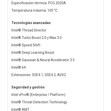
Especificación térmica: PCG 2020A
Temperatura máxima: 105 °C
Tecnologías avanzadas
Intel® Thread Director
Intel® Turbo Boost 2.0 y Max 3.0
Intel® Speed Shift
Intel® Deep Learning Boost
Intel® Gaussian & Neural Accelerator 3.5
Intel® 64
Extensiones: SSE4.1, SSE4.2, AVX2
Seguridad y gestión
Intel vPro® (Enterprise / Platform)
Intel® Threat Detection Technology
Intel® AMT