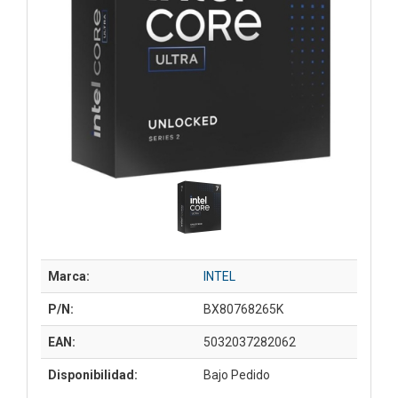
Marca:
INTEL
P/N:
BX80768265K
EAN:
5032037282062
Disponibilidad:
Bajo Pedido