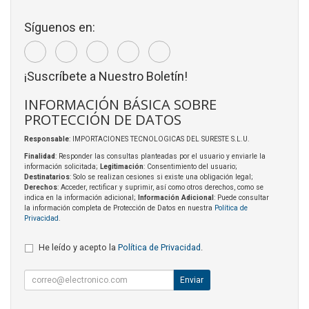
Síguenos en:
¡Suscríbete a Nuestro Boletín!
INFORMACIÓN BÁSICA SOBRE
PROTECCIÓN DE DATOS
Responsable
: IMPORTACIONES TECNOLOGICAS DEL SURESTE S.L.U.
Finalidad
: Responder las consultas planteadas por el usuario y enviarle la
información solicitada;
Legitimación
: Consentimiento del usuario;
Destinatarios
: Solo se realizan cesiones si existe una obligación legal;
Derechos
: Acceder, rectificar y suprimir, así como otros derechos, como se
indica en la información adicional;
Información Adicional
: Puede consultar
la información completa de Protección de Datos en nuestra
Política de
Privacidad
.
He leído y acepto la
Política de Privacidad
.
Enviar