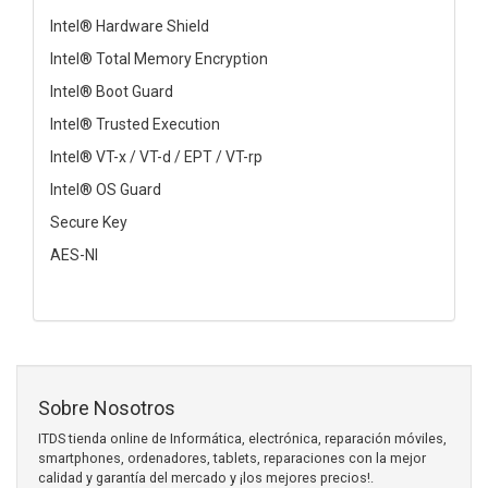
Intel® Hardware Shield
Intel® Total Memory Encryption
Intel® Boot Guard
Intel® Trusted Execution
Intel® VT-x / VT-d / EPT / VT-rp
Intel® OS Guard
Secure Key
AES-NI
Sobre Nosotros
ITDS tienda online de Informática, electrónica, reparación móviles,
smartphones, ordenadores, tablets, reparaciones con la mejor
calidad y garantía del mercado y ¡los mejores precios!.