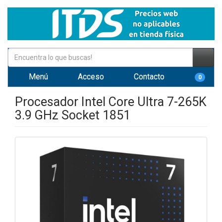
Menú
Acceso
Contacto
0
Procesador Intel Core Ultra 7-265K
3.9 GHz Socket 1851