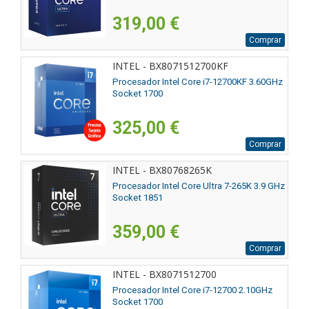
319,00 €
Comprar
INTEL - BX8071512700KF
Procesador Intel Core i7-12700KF 3.60GHz
Socket 1700
325,00 €
Comprar
INTEL - BX80768265K
Procesador Intel Core Ultra 7-265K 3.9 GHz
Socket 1851
359,00 €
Comprar
INTEL - BX8071512700
Procesador Intel Core i7-12700 2.10GHz
Socket 1700