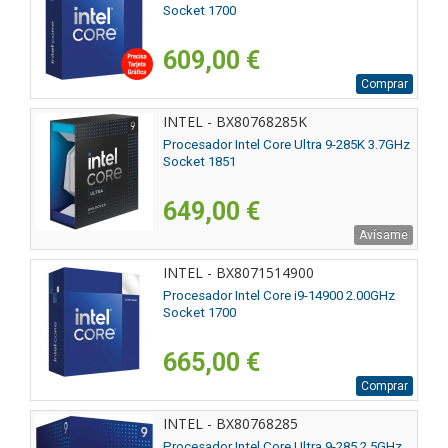
Socket 1700
609,00 €
Comprar
INTEL - BX80768285K
Procesador Intel Core Ultra 9-285K 3.7GHz
Socket 1851
649,00 €
Avísame
INTEL - BX8071514900
Procesador Intel Core i9-14900 2.00GHz
Socket 1700
665,00 €
Comprar
INTEL - BX80768285
Procesador Intel Core Ultra 9-285 2.5GHz