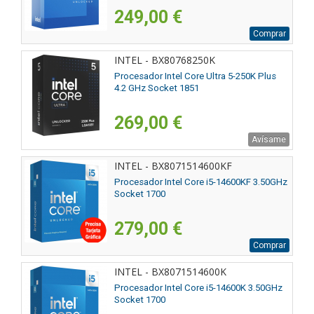
249,00 €
Comprar
INTEL - BX80768250K
Procesador Intel Core Ultra 5-250K Plus
4.2 GHz Socket 1851
269,00 €
Avísame
INTEL - BX8071514600KF
Procesador Intel Core i5-14600KF 3.50GHz
Socket 1700
279,00 €
Comprar
INTEL - BX8071514600K
Procesador Intel Core i5-14600K 3.50GHz
Socket 1700