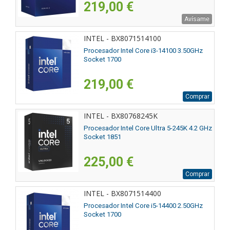
219,00 €
Avísame
INTEL - BX8071514100
Procesador Intel Core i3-14100 3.50GHz
Socket 1700
219,00 €
Comprar
INTEL - BX80768245K
Procesador Intel Core Ultra 5-245K 4.2 GHz
Socket 1851
225,00 €
Comprar
INTEL - BX8071514400
Procesador Intel Core i5-14400 2.50GHz
Socket 1700