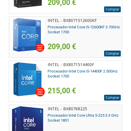
209,00 €
Comprar
INTEL - BX8071512600KF
Procesador Intel Core i5-12600KF 3.70GHz
Socket 1700
209,00 €
Comprar
INTEL - BX8071514400F
Procesador Intel Core i5-14400F 2.50GHz
Socket 1700
215,00 €
Comprar
INTEL - BX80768225
Procesador Intel Core Ultra 5-225 3.3 GHz
Socket 1851