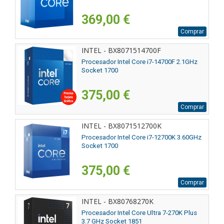
369,00 €
Comprar
INTEL - BX8071514700F
Procesador Intel Core i7-14700F 2.1GHz
Socket 1700
375,00 €
Comprar
INTEL - BX8071512700K
Procesador Intel Core i7-12700K 3.60GHz
Socket 1700
375,00 €
Comprar
INTEL - BX80768270K
Procesador Intel Core Ultra 7-270K Plus
3.7 GHz Socket 1851