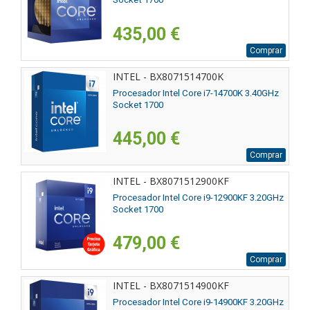
435,00 €
Comprar
INTEL - BX8071514700K
Procesador Intel Core i7-14700K 3.40GHz
Socket 1700
445,00 €
Comprar
INTEL - BX8071512900KF
Procesador Intel Core i9-12900KF 3.20GHz
Socket 1700
479,00 €
Comprar
INTEL - BX8071514900KF
Procesador Intel Core i9-14900KF 3.20GHz