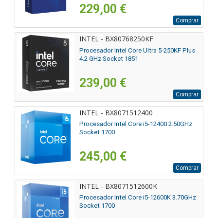
229,00 €
Comprar
INTEL - BX80768250KF
Procesador Intel Core Ultra 5-250KF Plus
4.2 GHz Socket 1851
239,00 €
Comprar
INTEL - BX8071512400
Procesador Intel Core i5-12400 2.50GHz
Socket 1700
245,00 €
Comprar
INTEL - BX8071512600K
Procesador Intel Core i5-12600K 3.70GHz
Socket 1700