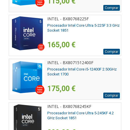
115,00 €
Comprar
INTEL - BX80768225F
Procesador Intel Core Ultra 5-225F 3.3 GHz
Socket 1851
165,00 €
Comprar
INTEL - BX8071512400F
Procesador Intel Core i5-12400F 2.50GHz
Socket 1700
175,00 €
Comprar
INTEL - BX80768245KF
Procesador Intel Core Ultra 5-245KF 4.2
GHz Socket 1851