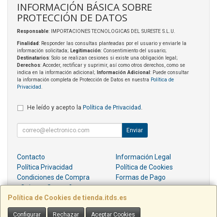
INFORMACIÓN BÁSICA SOBRE
PROTECCIÓN DE DATOS
Responsable
: IMPORTACIONES TECNOLOGICAS DEL SURESTE S.L.U.
Finalidad
: Responder las consultas planteadas por el usuario y enviarle la
información solicitada;
Legitimación
: Consentimiento del usuario;
Destinatarios
: Solo se realizan cesiones si existe una obligación legal;
Derechos
: Acceder, rectificar y suprimir, así como otros derechos, como se
indica en la información adicional;
Información Adicional
: Puede consultar
la información completa de Protección de Datos en nuestra
Política de
Privacidad
.
He leído y acepto la
Política de Privacidad
.
Enviar
Contacto
Información Legal
Política Privacidad
Política de Cookies
Condiciones de Compra
Formas de Pago
¿Quienes Somos?
Política de Cookies de tienda.itds.es
Contacto
Configurar
Rechazar
Aceptar Cookies