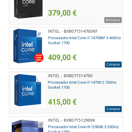
379,00 €
Avísame
INTEL - BX8071514700KF
Procesador Intel Core i7-14700KF 3.40GHz
Socket 1700
409,00 €
Comprar
INTEL - BX8071514700
Procesador Intel Core i7-14700 2.10GHz
Socket 1700
415,00 €
Comprar
INTEL - BX8071512900K
Procesador Intel Core i9-12900K 3.20GHz
Socket 1700