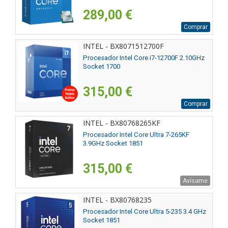
289,00 €
Comprar
INTEL - BX8071512700F
Procesador Intel Core i7-12700F 2.10GHz
Socket 1700
315,00 €
Comprar
INTEL - BX80768265KF
Procesador Intel Core Ultra 7-265KF
3.9GHz Socket 1851
315,00 €
Avísame
INTEL - BX80768235
Procesador Intel Core Ultra 5-235 3.4 GHz
Socket 1851