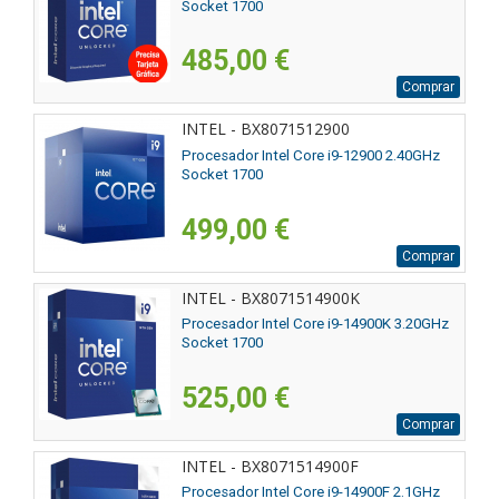
Socket 1700
485,00 €
Comprar
INTEL - BX8071512900
Procesador Intel Core i9-12900 2.40GHz
Socket 1700
499,00 €
Comprar
INTEL - BX8071514900K
Procesador Intel Core i9-14900K 3.20GHz
Socket 1700
525,00 €
Comprar
INTEL - BX8071514900F
Procesador Intel Core i9-14900F 2.1GHz