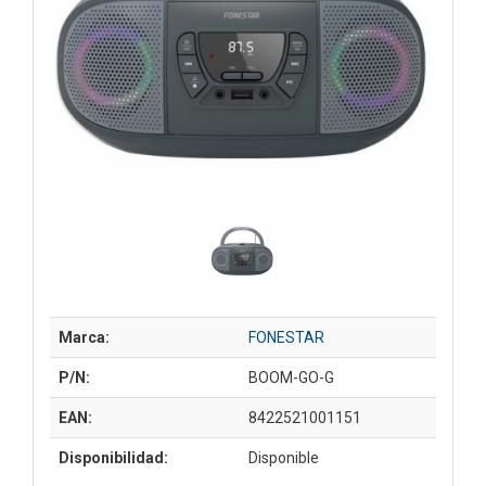
Marca:
FONESTAR
P/N:
BOOM-GO-G
EAN:
8422521001151
Disponibilidad:
Disponible