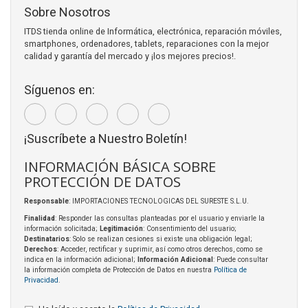
Sobre Nosotros
ITDS tienda online de Informática, electrónica, reparación móviles,
smartphones, ordenadores, tablets, reparaciones con la mejor
calidad y garantía del mercado y ¡los mejores precios!.
Síguenos en:
¡Suscríbete a Nuestro Boletín!
INFORMACIÓN BÁSICA SOBRE
PROTECCIÓN DE DATOS
Responsable
: IMPORTACIONES TECNOLOGICAS DEL SURESTE S.L.U.
Finalidad
: Responder las consultas planteadas por el usuario y enviarle la
información solicitada;
Legitimación
: Consentimiento del usuario;
Destinatarios
: Solo se realizan cesiones si existe una obligación legal;
Derechos
: Acceder, rectificar y suprimir, así como otros derechos, como se
indica en la información adicional;
Información Adicional
: Puede consultar
la información completa de Protección de Datos en nuestra
Política de
Privacidad
.