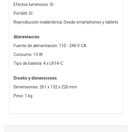
Efectos luminosos: Sí
Portátil: Sí
Reproducción inalámbrica: Desde smartphones y tablets
Alimentación
Fuente de alimentación: 110 - 240 V CA
Consumo: 13 W
Tipo de batería: 4 x LR14-C
Diseño y dimensiones
Dimensiones: 261 x 132 x 226 mm
Peso: 1 kg