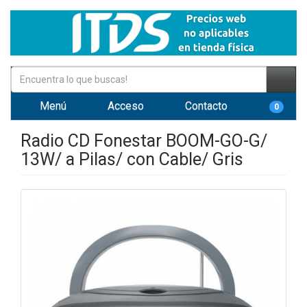
Menú
Acceso
Contacto
0
Radio CD Fonestar BOOM-GO-G/
13W/ a Pilas/ con Cable/ Gris