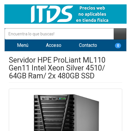
Menú
Acceso
Contacto
0
Servidor HPE ProLiant ML110
Gen11 Intel Xeon Silver 4510/
64GB Ram/ 2x 480GB SSD