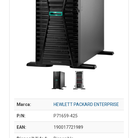
Marca:
HEWLETT PACKARD ENTERPRISE
P/N:
P71659-425
EAN:
190017721989