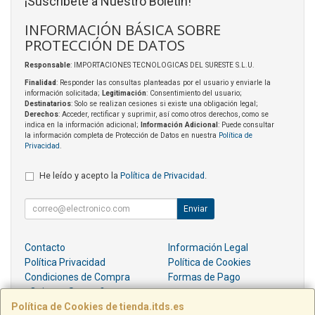
¡Suscríbete a Nuestro Boletín!
INFORMACIÓN BÁSICA SOBRE
PROTECCIÓN DE DATOS
Responsable
: IMPORTACIONES TECNOLOGICAS DEL SURESTE S.L.U.
Finalidad
: Responder las consultas planteadas por el usuario y enviarle la
información solicitada;
Legitimación
: Consentimiento del usuario;
Destinatarios
: Solo se realizan cesiones si existe una obligación legal;
Derechos
: Acceder, rectificar y suprimir, así como otros derechos, como se
indica en la información adicional;
Información Adicional
: Puede consultar
la información completa de Protección de Datos en nuestra
Política de
Privacidad
.
He leído y acepto la
Política de Privacidad
.
Enviar
Contacto
Información Legal
Política Privacidad
Política de Cookies
Condiciones de Compra
Formas de Pago
¿Quienes Somos?
Política de Cookies de tienda.itds.es