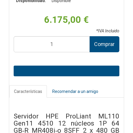
Disponibilidad:
Disponible
6.175,00 €
*IVA Incluido
Comprar
Características
Recomendar a un amigo
Servidor HPE ProLiant ML110
Gen11 4510 12 núcleos 1P 64
GB‑R MR408i‑o 8SFF 2 x 480 GB