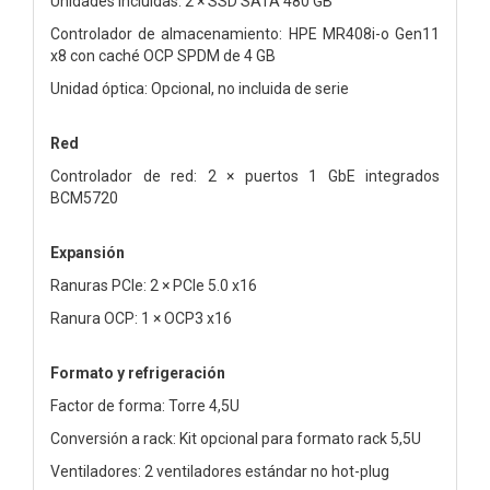
Unidades incluidas: 2 × SSD SATA 480 GB
Controlador de almacenamiento: HPE MR408i-o Gen11
x8 con caché OCP SPDM de 4 GB
Unidad óptica: Opcional, no incluida de serie
Red
Controlador de red: 2 × puertos 1 GbE integrados
BCM5720
Expansión
Ranuras PCIe: 2 × PCIe 5.0 x16
Ranura OCP: 1 × OCP3 x16
Formato y refrigeración
Factor de forma: Torre 4,5U
Conversión a rack: Kit opcional para formato rack 5,5U
Ventiladores: 2 ventiladores estándar no hot-plug