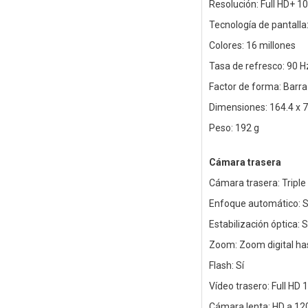
Resolución: Full HD+ 1
Tecnología de pantall
Colores: 16 millones
Tasa de refresco: 90 H
Factor de forma: Barra 
Dimensiones: 164.4 x 
Peso: 192 g
Cámara trasera
Cámara trasera: Triple
Enfoque automático: S
Estabilización óptica: S
Zoom: Zoom digital ha
Flash: Sí
Vídeo trasero: Full HD 
Cámara lenta: HD a 12