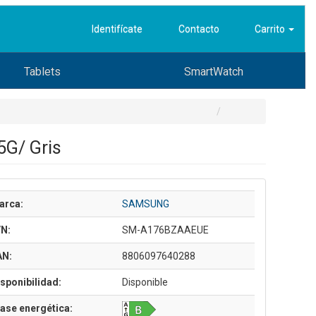
Identifícate
Contacto
Carrito
Tablets
SmartWatch
5G/ Gris
arca:
SAMSUNG
/N:
SM-A176BZAAEUE
AN:
8806097640288
sponibilidad:
Disponible
ase energética: