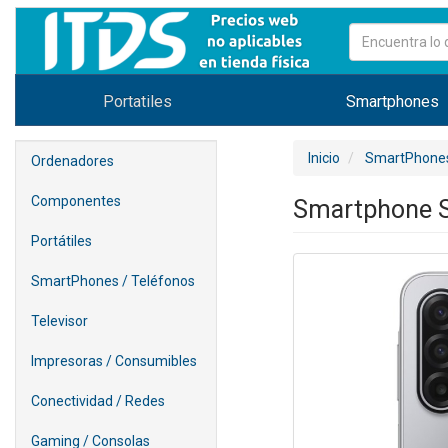
Portatiles
Smartphones
Inicio
SmartPhones
Ordenadores
Componentes
Smartphone S
Portátiles
SmartPhones / Teléfonos
Televisor
Impresoras / Consumibles
Conectividad / Redes
Gaming / Consolas