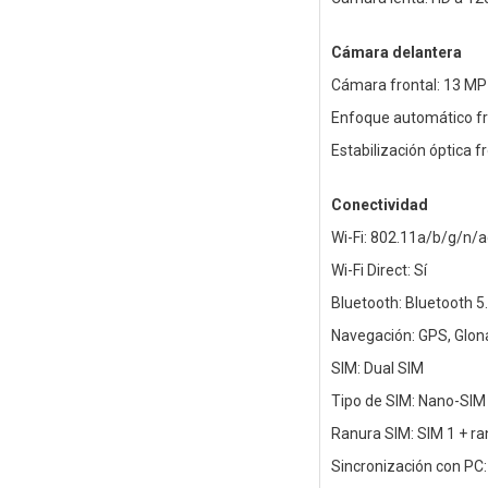
Cámara delantera
Cámara frontal: 13 MP
Enfoque automático fr
Estabilización óptica fr
Conectividad
Wi-Fi: 802.11a/b/g/n/a
Wi-Fi Direct: Sí
Bluetooth: Bluetooth 5
Navegación: GPS, Glona
SIM: Dual SIM
Tipo de SIM: Nano-SIM
Ranura SIM: SIM 1 + ra
Sincronización con PC