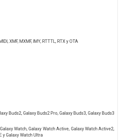
MIDI, XMF, MXMF, IMY, RTTTL, RTX y OTA
alaxy Buds2, Galaxy Buds2 Pro, Galaxy Buds3, Galaxy Buds3
3, Galaxy Watch, Galaxy Watch Active, Galaxy Watch Active2,
 y Galaxy Watch Ultra