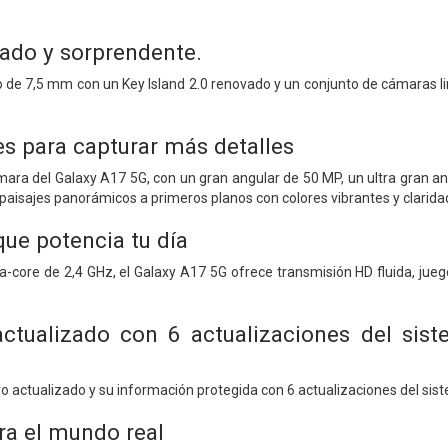
gado y sorprendente.
de 7,5 mm con un Key Island 2.0 renovado y un conjunto de cámaras li
es para capturar más detalles
ámara del Galaxy A17 5G, con un gran angular de 50 MP, un ultra gran
 paisajes panorámicos a primeros planos con colores vibrantes y clarida
ue potencia tu día
-core de 2,4 GHz, el Galaxy A17 5G ofrece transmisión HD fluida, jue
tualizado con 6 actualizaciones del sist
o actualizado y su información protegida con 6 actualizaciones del sis
ra el mundo real