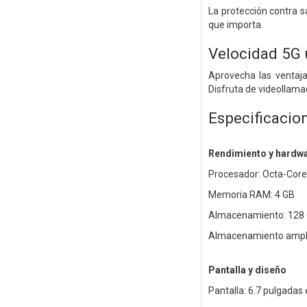
La protección contra s
que importa.
Velocidad 5G 
Aprovecha las ventaja
Disfruta de videollamad
Especificacio
Rendimiento y hardw
Procesador: Octa-Core 
Memoria RAM: 4 GB
Almacenamiento: 128
Almacenamiento ampli
Pantalla y diseño
Pantalla: 6.7 pulgadas