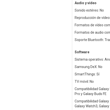
Audio y vídeo
Sonido estéreo: No
Reproducción de vídeo:
Formatos de vídeo com
Formatos de audio com
Soporte Bluetooth: Tr
Software
Sistema operativo: An
Samsung DeX: No
SmartThings: Sí
TV móvil: No
Compatibilidad Galaxy 
Pro y Galaxy Buds FE
Compatibilidad Galaxy W
Galaxy Watch3, Galaxy