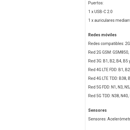
Puertos:
1 x USB-C 2.0
1 x auriculares media
Redes móviles
Redes compatibles: 2G
Red 2G GSM: GSM850,
Red 3G: B1, B2, B4, B5 
Red 4G LTE FDD: B1, B2,
Red 4G LTE TDD: B38, 
Red 5G FDD: N1, N3, N5,
Red 5G TDD: N38, N40,
Sensores
Sensores: Acelerómetro