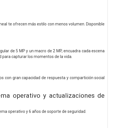
neal te ofrecen más estilo con menos volumen. Disponible
 angular de 5 MP y un macro de 2 MP, encuadra cada escena
d para capturar los momentos de la vida.
gos con gran capacidad de respuesta y compartición social
ema operativo y actualizaciones de
tema operativo y 6 años de soporte de seguridad.