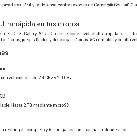
alpicaduras IP54 y la defensa contra rayones de Corning® Gorilla® Gl
ultrarrápida en tus manos
s del 5G. El Galaxy A17 5G ofrece conectividad ultrarrápida para str
as fluidas, juegos fluidos y descargas rápidas: 5G confiable y de alta vel
nes
are
con velocidades de 2.4 GHz y 2.0 GHz
 GB
able: Hasta 2 TB mediante microSD
 en rectángulo completo y 6.5 pulgadas con esquinas redondeadas