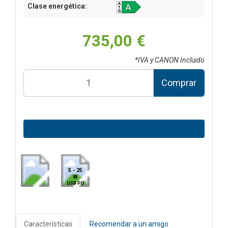
Clase energética:
735,00 €
*IVA y CANON Incluido
Comprar
5 - 25
W
USB PD
Características
Recomendar a un amigo