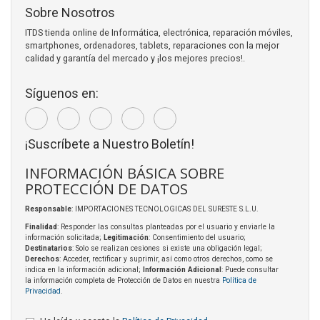
Sobre Nosotros
ITDS tienda online de Informática, electrónica, reparación móviles,
smartphones, ordenadores, tablets, reparaciones con la mejor
calidad y garantía del mercado y ¡los mejores precios!.
Síguenos en:
¡Suscríbete a Nuestro Boletín!
INFORMACIÓN BÁSICA SOBRE
PROTECCIÓN DE DATOS
Responsable
: IMPORTACIONES TECNOLOGICAS DEL SURESTE S.L.U.
Finalidad
: Responder las consultas planteadas por el usuario y enviarle la
información solicitada;
Legitimación
: Consentimiento del usuario;
Destinatarios
: Solo se realizan cesiones si existe una obligación legal;
Derechos
: Acceder, rectificar y suprimir, así como otros derechos, como se
indica en la información adicional;
Información Adicional
: Puede consultar
la información completa de Protección de Datos en nuestra
Política de
Privacidad
.