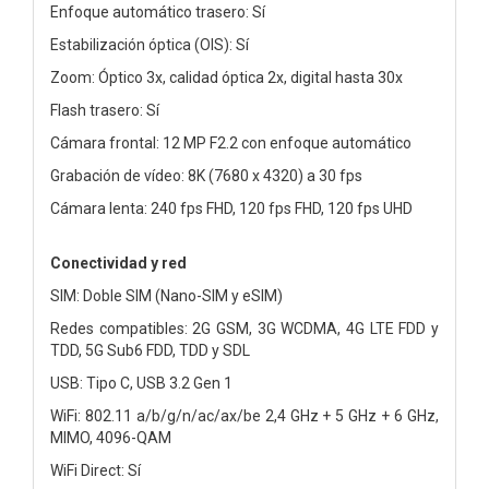
Enfoque automático trasero: Sí
Estabilización óptica (OIS): Sí
Zoom: Óptico 3x, calidad óptica 2x, digital hasta 30x
Flash trasero: Sí
Cámara frontal: 12 MP F2.2 con enfoque automático
Grabación de vídeo: 8K (7680 x 4320) a 30 fps
Cámara lenta: 240 fps FHD, 120 fps FHD, 120 fps UHD
Conectividad y red
SIM: Doble SIM (Nano-SIM y eSIM)
Redes compatibles: 2G GSM, 3G WCDMA, 4G LTE FDD y
TDD, 5G Sub6 FDD, TDD y SDL
USB: Tipo C, USB 3.2 Gen 1
WiFi: 802.11 a/b/g/n/ac/ax/be 2,4 GHz + 5 GHz + 6 GHz,
MIMO, 4096-QAM
WiFi Direct: Sí