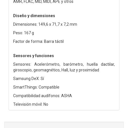
AMR, FLAC, MID, MIDI, APE y otros
Diseño y dimensiones
Dimensiones: 149,6 x 71,7 x 7,2 mm
Peso: 167 g
Factor de forma: Barra táctil
Sensores y funciones
Sensores: Acelerómetro, barómetro, huella dactilar,
giroscopio, geomagnético, Hall, luz y proximidad
Samsung DeX: Sí
SmartThings: Compatible
Compatibilidad audífonos: ASHA
Televisión móvil: No