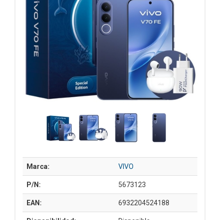
Marca:
VIVO
P/N:
5673123
EAN:
6932204524188