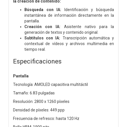
la creación de contenido:
Búsqueda con IA:
Identificación y búsqueda
instantánea de información directamente en la
pantalla.
Creación con IA:
Asistente nativo para la
generación de textos y contenido original.
Subtítulos con IA:
Transcripción automática y
contextual de vídeos y archivos multimedia en
tiempo real.
Especificaciones
Pantalla
Tecnología: AMOLED capacitiva multitáctil
Tamaño: 6.83 pulgadas
Resolución: 2800 x 1260 píxeles
Densidad de píxeles: 449 ppp
Frecuencia de refresco: hasta 120 Hz
Brillo HBM: 1900 nits