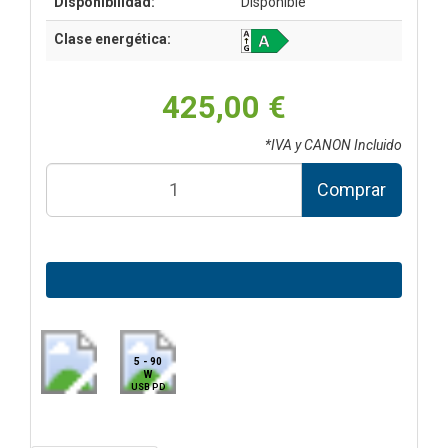
Disponibilidad:
Disponible
Clase energética:
425,00 €
*IVA y CANON Incluido
Comprar
5 - 90
W
USB PD