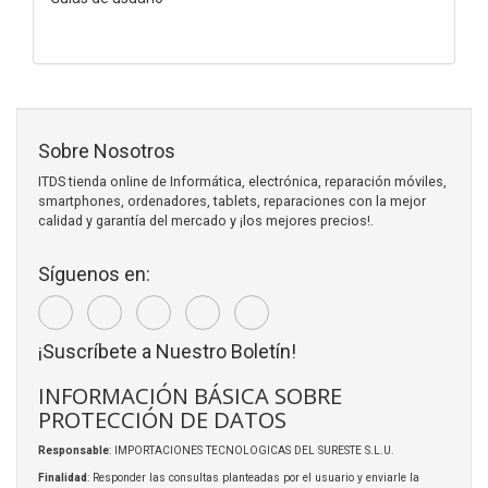
Sobre Nosotros
ITDS tienda online de Informática, electrónica, reparación móviles,
smartphones, ordenadores, tablets, reparaciones con la mejor
calidad y garantía del mercado y ¡los mejores precios!.
Síguenos en:
¡Suscríbete a Nuestro Boletín!
INFORMACIÓN BÁSICA SOBRE
PROTECCIÓN DE DATOS
Responsable
: IMPORTACIONES TECNOLOGICAS DEL SURESTE S.L.U.
Finalidad
: Responder las consultas planteadas por el usuario y enviarle la