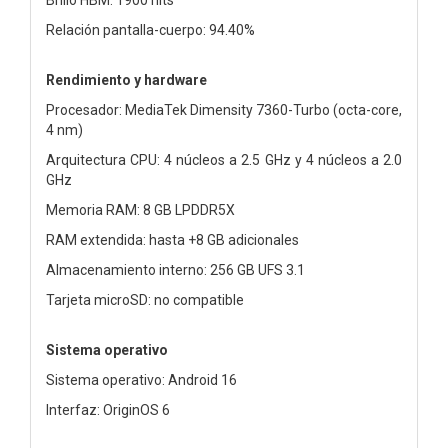
Relación pantalla-cuerpo: 94.40%
Rendimiento y hardware
Procesador: MediaTek Dimensity 7360-Turbo (octa-core,
4 nm)
Arquitectura CPU: 4 núcleos a 2.5 GHz y 4 núcleos a 2.0
GHz
Memoria RAM: 8 GB LPDDR5X
RAM extendida: hasta +8 GB adicionales
Almacenamiento interno: 256 GB UFS 3.1
Tarjeta microSD: no compatible
Sistema operativo
Sistema operativo: Android 16
Interfaz: OriginOS 6