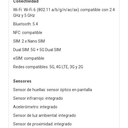
Conectividad
Wi-Fi: Wi-Fi 6 (802.11 a/b/g/n/ac/ax) compatible con 2.4
GHz y 5 GHz
Bluetooth: 5.4
NFC: compatible
SIM: 2 x Nano SIM
Dual SIM: 5G + 5G Dual SIM
eSIM: compatible
Redes compatibles: 5G, 4G LTE, 3G y 2G
Sensores
Sensor de huellas: sensor óptico en pantalla
Sensor infrarrojo: integrado
Acelerómetro: integrado
Sensor de luz ambiental: integrado
Sensor de proximidad: integrado