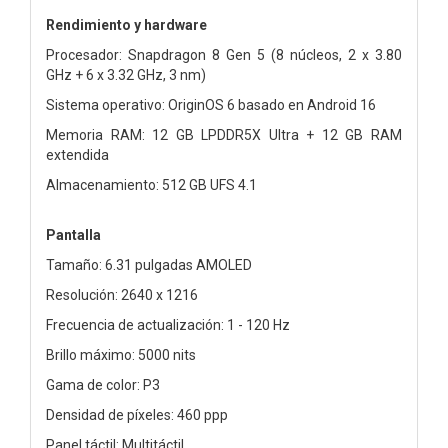
Rendimiento y hardware
Procesador: Snapdragon 8 Gen 5 (8 núcleos, 2 x 3.80
GHz + 6 x 3.32 GHz, 3 nm)
Sistema operativo: OriginOS 6 basado en Android 16
Memoria RAM: 12 GB LPDDR5X Ultra + 12 GB RAM
extendida
Almacenamiento: 512 GB UFS 4.1
Pantalla
Tamaño: 6.31 pulgadas AMOLED
Resolución: 2640 x 1216
Frecuencia de actualización: 1 - 120 Hz
Brillo máximo: 5000 nits
Gama de color: P3
Densidad de píxeles: 460 ppp
Panel táctil: Multitáctil