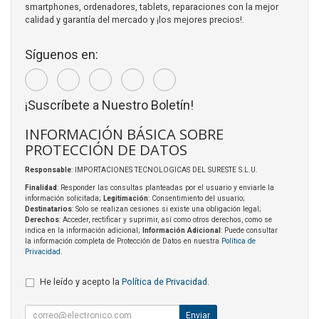
smartphones, ordenadores, tablets, reparaciones con la mejor
calidad y garantía del mercado y ¡los mejores precios!.
Síguenos en:
¡Suscríbete a Nuestro Boletín!
INFORMACIÓN BÁSICA SOBRE
PROTECCIÓN DE DATOS
Responsable
: IMPORTACIONES TECNOLOGICAS DEL SURESTE S.L.U.
Finalidad
: Responder las consultas planteadas por el usuario y enviarle la
información solicitada;
Legitimación
: Consentimiento del usuario;
Destinatarios
: Solo se realizan cesiones si existe una obligación legal;
Derechos
: Acceder, rectificar y suprimir, así como otros derechos, como se
indica en la información adicional;
Información Adicional
: Puede consultar
la información completa de Protección de Datos en nuestra
Política de
Privacidad
.
He leído y acepto la
Política de Privacidad
.
Enviar