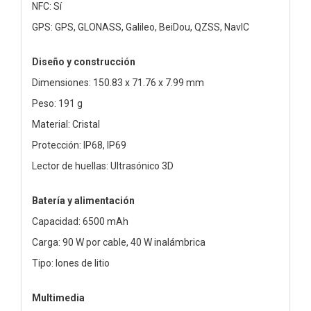
NFC: Sí
GPS: GPS, GLONASS, Galileo, BeiDou, QZSS, NavIC
Diseño y construcción
Dimensiones: 150.83 x 71.76 x 7.99 mm
Peso: 191 g
Material: Cristal
Protección: IP68, IP69
Lector de huellas: Ultrasónico 3D
Batería y alimentación
Capacidad: 6500 mAh
Carga: 90 W por cable, 40 W inalámbrica
Tipo: Iones de litio
Multimedia