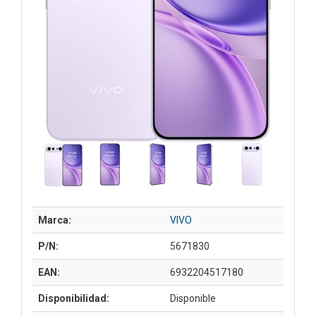
Marca:
VIVO
P/N:
5671830
EAN:
6932204517180
Disponibilidad:
Disponible