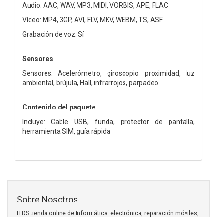
Audio: AAC, WAV, MP3, MIDI, VORBIS, APE, FLAC
Vídeo: MP4, 3GP, AVI, FLV, MKV, WEBM, TS, ASF
Grabación de voz: Sí
Sensores
Sensores: Acelerómetro, giroscopio, proximidad, luz
ambiental, brújula, Hall, infrarrojos, parpadeo
Contenido del paquete
Incluye: Cable USB, funda, protector de pantalla,
herramienta SIM, guía rápida
Sobre Nosotros
ITDS tienda online de Informática, electrónica, reparación móviles,