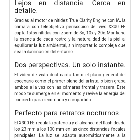
Lejos en distancia. Cerca en
detalle.
Gracias al motor de nitidez True Clarity Engine con IA, la
cámara con teleobjetivo periscópico del vivo X300 FE
capta fotos nítidas con zoom de 3x, 10x y 20x. Mantiene
la esencia de cada rostro y la naturalidad de la piel al
equilibrar la luz ambiental, sin importar lo compleja que
sea la iluminación del entorno.
Dos perspectivas. Un solo instante.
El vídeo de vista dual capta tanto el plano general del
escenario como el primer plano del artista, o bien graba
ambos a la vez con las cámaras frontal y trasera. Este
modo te sumerge en el momento y revive la energía del
concierto para recordarlo y compartirlo.
Perfecto para retratos nocturnos.
El X300 FE regula la potencia y el alcance del flash desde
los 23 mm a los 100 mm en las cinco distancias focales
principales. La luz se adapta automáticamente a la