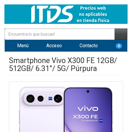
Menú
Acceso
Contacto
0
Smartphone Vivo X300 FE 12GB/
512GB/ 6.31"/ 5G/ Púrpura