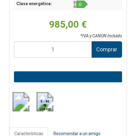
Clase energética:
985,00 €
*IVA y CANON Incluido
Comprar
5 - 90
W
USB PD
Características
Recomendar a un amigo