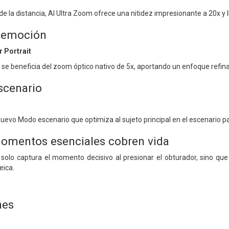
e la distancia, AI Ultra Zoom ofrece una nitidez impresionante a 20x y 
a emoción
r Portrait
al se beneficia del zoom óptico nativo de 5x, aportando un enfoque refin
scenario
uevo Modo escenario que optimiza al sujeto principal en el escenario
omentos esenciales cobren vida
solo captura el momento decisivo al presionar el obturador, sino que
eica.
nes