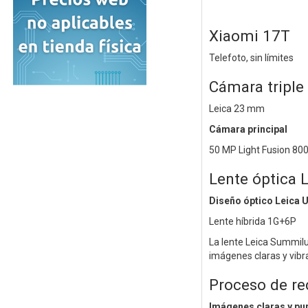
Xiaomi 17T
Telefoto, sin límites
Cámara triple
Leica 23 mm
Cámara principal
50 MP Light Fusion 80
Lente óptica 
Diseño óptico Leica 
Lente híbrida 1G+6P
La lente Leica Summilu
imágenes claras y vibr
Proceso de re
Imágenes claras y pu