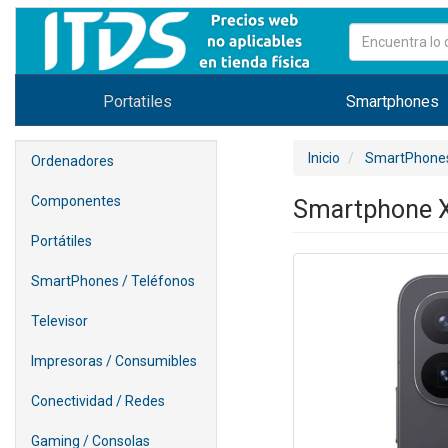
Portatiles
Smartphones
Inicio
SmartPhones
Ordenadores
Componentes
Smartphone X
Portátiles
SmartPhones / Teléfonos
Televisor
Impresoras / Consumibles
Conectividad / Redes
Gaming / Consolas