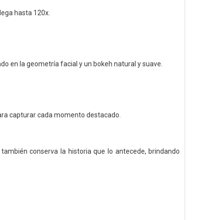
llega hasta 120x.
ado en la geometría facial y un bokeh natural y suave.
 para capturar cada momento destacado.
 también conserva la historia que lo antecede, brindando