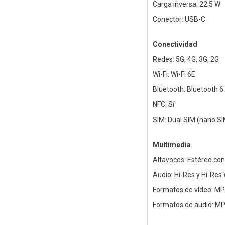
Carga inversa: 22.5 W
Conector: USB-C
Conectividad
Redes: 5G, 4G, 3G, 2G
Wi-Fi: Wi-Fi 6E
Bluetooth: Bluetooth 6
NFC: Sí
SIM: Dual SIM (nano SI
Multimedia
Altavoces: Estéreo co
Audio: Hi-Res y Hi-Res 
Formatos de vídeo: MP
Formatos de audio: M