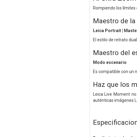
Rompiendo los límites d
Maestro de l
Leica Portrait | Maste
El estilo de retrato du
Maestro del e
Modo escenario
Es compatible con un n
Haz que los m
Leica Live Moment no 
auténticas imágenes L
Especificacio