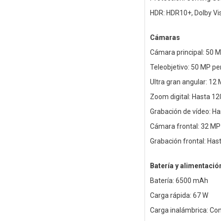
HDR: HDR10+, Dolby Vi
Cámaras
Cámara principal: 50 MP
Teleobjetivo: 50 MP per
Ultra gran angular: 12
Zoom digital: Hasta 12
Grabación de vídeo: H
Cámara frontal: 32 MP
Grabación frontal: Ha
Batería y alimentació
Batería: 6500 mAh
Carga rápida: 67 W
Carga inalámbrica: Co