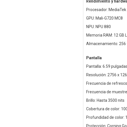
Rendimiento y hardw
Procesador: MediaTek D
GPU: Mali-G720 MC8
NPU: NPU 880
Memoria RAM: 12 GB 
Almacenamiento: 256 
Pantalla
Pantalla: 6.59 pulgad
Resolución: 2756 x 126
Frecuencia de refresco
Frecuencia de muestreo
Brillo: Hasta 3500 nits
Cobertura de color: 1
Profundidad de color: 1
Protección: Corning Gori