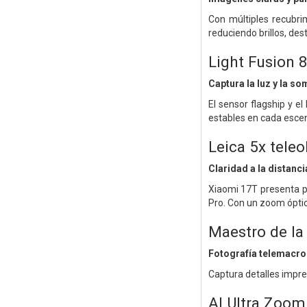
Con múltiples recubrim
reduciendo brillos, des
Light Fusion 
Captura la luz y la s
El sensor flagship y e
estables en cada esce
Leica 5x teleo
Claridad a la distanci
Xiaomi 17T presenta p
Pro. Con un zoom óptico
Maestro de la
Fotografía telemacro
Captura detalles impr
AI Ultra Zoom