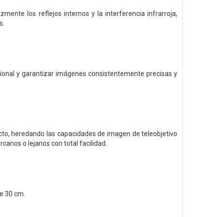
zmente los reflejos internos y la interferencia infrarroja,
s.
pcional y garantizar imágenes consistentemente precisas y
cto, heredando las capacidades de imagen de teleobjetivo
canos o lejanos con total facilidad.
e 30 cm.