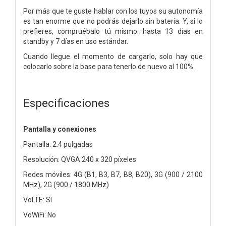
Por más que te guste hablar con los tuyos su autonomía
es tan enorme que no podrás dejarlo sin batería. Y, si lo
prefieres, compruébalo tú mismo: hasta 13 días en
standby y 7 días en uso estándar.
Cuando llegue el momento de cargarlo, solo hay que
colocarlo sobre la base para tenerlo de nuevo al 100%.
Especificaciones
Pantalla y conexiones
Pantalla: 2.4 pulgadas
Resolución: QVGA 240 x 320 píxeles
Redes móviles: 4G (B1, B3, B7, B8, B20), 3G (900 / 2100
MHz), 2G (900 / 1800 MHz)
VoLTE: Sí
VoWiFi: No