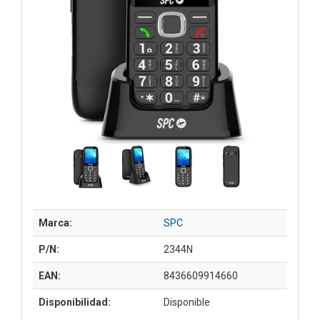
Marca:
SPC
P/N:
2344N
EAN:
8436609914660
Disponibilidad:
Disponible