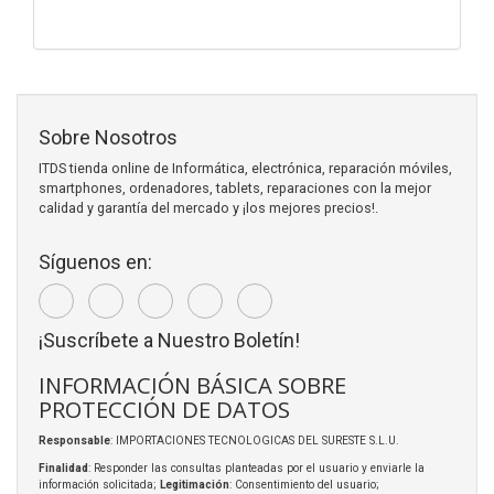
Sobre Nosotros
ITDS tienda online de Informática, electrónica, reparación móviles,
smartphones, ordenadores, tablets, reparaciones con la mejor
calidad y garantía del mercado y ¡los mejores precios!.
Síguenos en:
¡Suscríbete a Nuestro Boletín!
INFORMACIÓN BÁSICA SOBRE
PROTECCIÓN DE DATOS
Responsable
: IMPORTACIONES TECNOLOGICAS DEL SURESTE S.L.U.
Finalidad
: Responder las consultas planteadas por el usuario y enviarle la
información solicitada;
Legitimación
: Consentimiento del usuario;