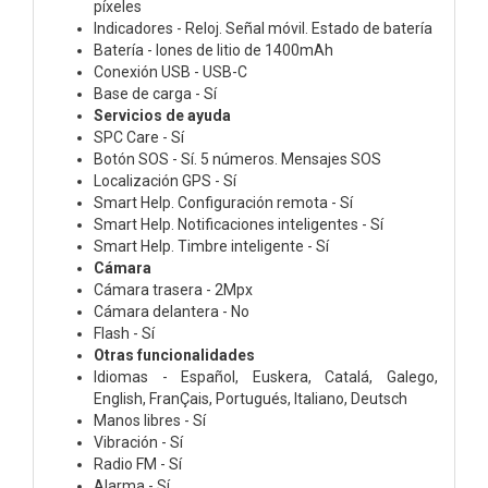
píxeles
Indicadores - Reloj. Señal móvil. Estado de batería
Batería - Iones de litio de 1400mAh
Conexión USB - USB-C
Base de carga - Sí
Servicios de ayuda
SPC Care - Sí
Botón SOS - Sí. 5 números. Mensajes SOS
Localización GPS - Sí
Smart Help. Configuración remota - Sí
Smart Help. Notificaciones inteligentes - Sí
Smart Help. Timbre inteligente - Sí
Cámara
Cámara trasera - 2Mpx
Cámara delantera - No
Flash - Sí
Otras funcionalidades
Idiomas - Español, Euskera, Catalá, Galego,
English, FranÇais, Portugués, Italiano, Deutsch
Manos libres - Sí
Vibración - Sí
Radio FM - Sí
Alarma - Sí