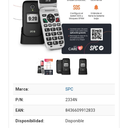
Marca:
SPC
P/N:
2334N
EAN:
8436609912833
Disponibilidad:
Disponible