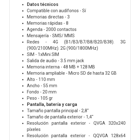
Datos técnicos
Compatible con audífonos - Sí
Memorias directas - 3
Memorias rápidas - 8
Agenda - 2000 contactos
Mensajería - SMS/ MMS
Redes - 4G (B1/B3/B7/B8/B20/B38). 3G
(900/2100MHz). 2G (900/1800MHz)
SIM - 1xMini SIM
Salida de audio - 3.5 mm jack
Memoria interna - 48 MB + 128 MB
Memoria ampliable - Micro SD de hasta 32 GB
Alto - 110 mm
Ancho - 55 mm
Fondo - 20 mm
Peso - 105 gr
Pantalla, batería y carga
Tamaño pantalla principal - 2,8"
Tamaño de pantalla exterior - 1,4"
Resolución pantalla exterior - QVGA 320x240
píxeles
Resolución pantalla exterior - QQVGA 128x64