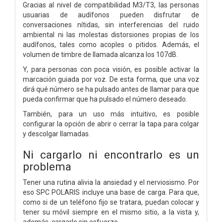
Gracias al nivel de compatibilidad M3/T3, las personas
usuarias de audífonos pueden disfrutar de
conversaciones nítidas, sin interferencias del ruido
ambiental ni las molestas distorsiones propias de los
audífonos, tales como acoples o pitidos. Además, el
volumen de timbre de llamada alcanza los 107dB.
Y, para personas con poca visión, es posible activar la
marcación guiada por voz. De esta forma, que una voz
dirá qué número se ha pulsado antes de llamar para que
pueda confirmar que ha pulsado el número deseado.
También, para un uso más intuitivo, es posible
configurar la opción de abrir o cerrar la tapa para colgar
y descolgar llamadas.
Ni cargarlo ni encontrarlo es un
problema
Tener una rutina alivia la ansiedad y el nerviosismo. Por
eso SPC POLARIS incluye una base de carga. Para que,
como si de un teléfono fijo se tratara, puedan colocar y
tener su móvil siempre en el mismo sitio, a la vista y,
además, cargarlo sin esfuerzo.