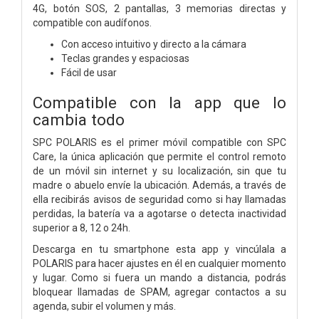
4G, botón SOS, 2 pantallas, 3 memorias directas y
compatible con audífonos.
Con acceso intuitivo y directo a la cámara
Teclas grandes y espaciosas
Fácil de usar
Compatible con la app que lo
cambia todo
SPC POLARIS es el primer móvil compatible con SPC
Care, la única aplicación que permite el control remoto
de un móvil sin internet y su localización, sin que tu
madre o abuelo envíe la ubicación. Además, a través de
ella recibirás avisos de seguridad como si hay llamadas
perdidas, la batería va a agotarse o detecta inactividad
superior a 8, 12 o 24h.
Descarga en tu smartphone esta app y vincúlala a
POLARIS para hacer ajustes en él en cualquier momento
y lugar. Como si fuera un mando a distancia, podrás
bloquear llamadas de SPAM, agregar contactos a su
agenda, subir el volumen y más.