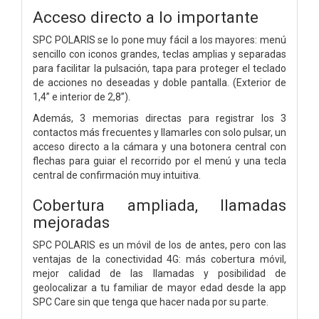
Acceso directo a lo importante
SPC POLARIS se lo pone muy fácil a los mayores: menú
sencillo con iconos grandes, teclas amplias y separadas
para facilitar la pulsación, tapa para proteger el teclado
de acciones no deseadas y doble pantalla. (Exterior de
1,4” e interior de 2,8”).
Además, 3 memorias directas para registrar los 3
contactos más frecuentes y llamarles con solo pulsar, un
acceso directo a la cámara y una botonera central con
flechas para guiar el recorrido por el menú y una tecla
central de confirmación muy intuitiva.
Cobertura ampliada, llamadas
mejoradas
SPC POLARIS es un móvil de los de antes, pero con las
ventajas de la conectividad 4G: más cobertura móvil,
mejor calidad de las llamadas y posibilidad de
geolocalizar a tu familiar de mayor edad desde la app
SPC Care sin que tenga que hacer nada por su parte.