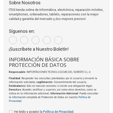
Sobre Nosotros
ITDS tienda online de Informática, electrónica, reparación móviles,
smartphones, ordenadores, tablets, reparaciones con la mejor
calidad y garantía del mercado y ¡los mejores precios!.
Síguenos en:
¡Suscríbete a Nuestro Boletín!
INFORMACIÓN BÁSICA SOBRE
PROTECCIÓN DE DATOS
Responsable
: IMPORTACIONES TECNOLOGICAS DEL SURESTE S.L.U.
Finalidad
: Responder las consultas planteadas por el usuario y enviarle la
información solicitada;
Legitimación
: Consentimiento del usuario;
Destinatarios
: Solo se realizan cesiones si existe una obligación legal;
Derechos
: Acceder, rectificar y suprimir, así como otros derechos, como se
indica en la información adicional;
Información Adicional
: Puede consultar
la información completa de Protección de Datos en nuestra
Política de
Privacidad
.
He leído y acepto la
Política de Privacidad
.