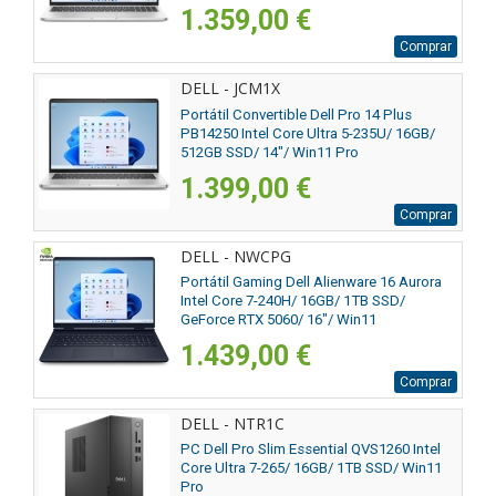
1.359,00 €
Comprar
DELL - JCM1X
Portátil Convertible Dell Pro 14 Plus
PB14250 Intel Core Ultra 5-235U/ 16GB/
512GB SSD/ 14"/ Win11 Pro
1.399,00 €
Comprar
DELL - NWCPG
Portátil Gaming Dell Alienware 16 Aurora
Intel Core 7-240H/ 16GB/ 1TB SSD/
GeForce RTX 5060/ 16"/ Win11
1.439,00 €
Comprar
DELL - NTR1C
PC Dell Pro Slim Essential QVS1260 Intel
Core Ultra 7-265/ 16GB/ 1TB SSD/ Win11
Pro