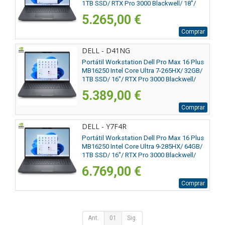
1TB SSD/ RTX Pro 3000 Blackwell/ 18"/
Win11 Pro
5.265,00 €
Comprar
DELL - D41NG
Portátil Workstation Dell Pro Max 16 Plus
MB16250 Intel Core Ultra 7-265HX/ 32GB/
1TB SSD/ 16"/ RTX Pro 3000 Blackwell/
Win11 Pro
5.389,00 €
Comprar
DELL - Y7F4R
Portátil Workstation Dell Pro Max 16 Plus
MB16250 Intel Core Ultra 9-285HX/ 64GB/
1TB SSD/ 16"/ RTX Pro 3000 Blackwell/
Win11 Pro
6.769,00 €
Comprar
Ant.
01
Sig.