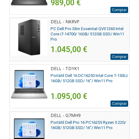
989,00 €
Comprar
DELL - NKRVF
PC Dell Pro Slim Essential QVS1260 Intel
Core i7-14700/ 16GB/ 512GB SSD/ Win11
Pro
1.045,00 €
Comprar
DELL - TDYK1
Portátil Dell 16 DC16250 Intel Core 7-150U/
16GB/ 512GB SSD/ 16"/ Win11 Pro
1.095,00 €
Comprar
DELL - G7MH9
Portátil Dell Pro 16 PC16255 Ryzen 5 220/
16GB/ 512GB SSD/ 16"/ Win11 Pro