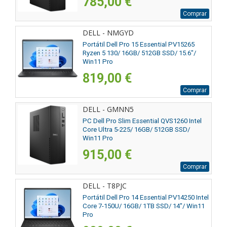
785,00 €
Comprar
DELL - NMGYD
Portátil Dell Pro 15 Essential PV15265
Ryzen 5 130/ 16GB/ 512GB SSD/ 15.6"/
Win11 Pro
819,00 €
Comprar
DELL - GMNN5
PC Dell Pro Slim Essential QVS1260 Intel
Core Ultra 5-225/ 16GB/ 512GB SSD/
Win11 Pro
915,00 €
Comprar
DELL - T8PJC
Portátil Dell Pro 14 Essential PV14250 Intel
Core 7-150U/ 16GB/ 1TB SSD/ 14"/ Win11
Pro