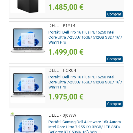
1.485,00 €
Comprar
DELL - P1YT4
Portátil Dell Pro 16 Plus PB16250 Intel
Core Ultra 7-255U/ 16GB/ 512GB SSD/ 16"/
Win11 Pro
1.499,00 €
Comprar
DELL - HCRC4
Portátil Dell Pro 16 Plus PB16250 Intel
Core Ultra 7-255U/ 16GB/ 512GB SSD/ 16"/
Win11 Pro
1.975,00 €
Comprar
DELL - 0J6WW
Portátil Gaming Dell Alienware 16X Aurora
Intel Core Ultra 7-255HX/ 32GB/ 1TB SSD/
GeForce RTX 5060/ 16"/ Win11