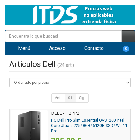
Menú
Acceso
Contacto
0
Artículos Dell
(24 art.)
Ant.
01
Sig.
DELL - T2PP2
PC Dell Pro Slim Essential QVS1260 Intel
Core Ultra 5-225/ 8GB/ 512GB SSD/ Win11
Pro