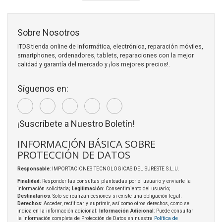
Sobre Nosotros
ITDS tienda online de Informática, electrónica, reparación móviles,
smartphones, ordenadores, tablets, reparaciones con la mejor
calidad y garantía del mercado y ¡los mejores precios!.
Síguenos en:
¡Suscríbete a Nuestro Boletín!
INFORMACIÓN BÁSICA SOBRE
PROTECCIÓN DE DATOS
Responsable
: IMPORTACIONES TECNOLOGICAS DEL SURESTE S.L.U.
Finalidad
: Responder las consultas planteadas por el usuario y enviarle la
información solicitada;
Legitimación
: Consentimiento del usuario;
Destinatarios
: Solo se realizan cesiones si existe una obligación legal;
Derechos
: Acceder, rectificar y suprimir, así como otros derechos, como se
indica en la información adicional;
Información Adicional
: Puede consultar
la información completa de Protección de Datos en nuestra
Política de