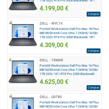
1TB SSD/ RTX Pro 3000 Blackwell/ 16"/
Win11 Pro
4.199,00 €
Comprar
DELL - WYC1X
Portátil Workstation Dell Pro Max 18 Plus
MB18250 Intel Core Ultra 7-265HX/ 32GB/
1TB SSD/ RTX Pro 3000 Blackwell/ 18"/
Win11 Pro
4.309,00 €
Comprar
DELL - TRMXR
Portátil Workstation Dell Pro Max 16 Plus
MB16250 Intel Core Ultra 7-265HX/ 32GB/
1TB SSD/ 16"/ RTX Pro 2000 Blackwell/
Win11 Pro
4.625,00 €
Comprar
DELL - G0T85
Portátil Workstation Dell Pro Max 18 Plus
MB18250 Intel Core Ultra 7-265HX/ 32GB/