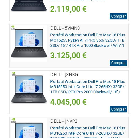
2.119,00 €
Comprar
DELL - 5VMN8
Portátil Workstation Dell Pro Max 16 Plus
MC16255 Ryzen AI 7 PRO 350/ 32GB/ 1TB
SSD/ 16"/ RTX Pro 1000 Blackwell/ Win11
Pro
3.125,00 €
Comprar
DELL - J8NKG
Portátil Workstation Dell Pro Max 18 Plus
MB18250 Intel Core Ultra 7-265HX/ 32GB/
1TB SSD/ RTX Pro 2000 Blackwell/ 18"/
Win11 Pro
4.045,00 €
Comprar
DELL - JNVP2
Portátil Workstation Dell Pro Max 16 Plus
MB16250 Intel Core Ultra 7-265HX/ 32GB/