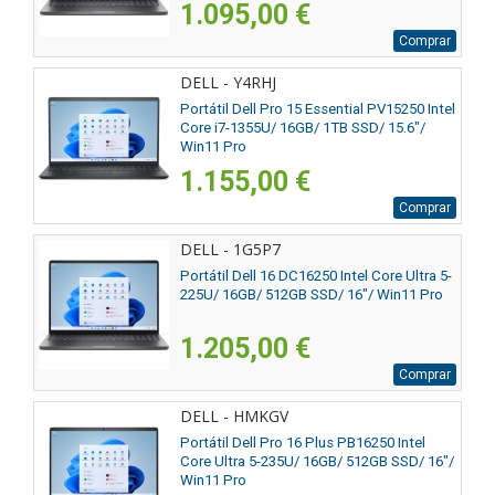
1.095,00 €
Comprar
DELL - Y4RHJ
Portátil Dell Pro 15 Essential PV15250 Intel
Core i7-1355U/ 16GB/ 1TB SSD/ 15.6"/
Win11 Pro
1.155,00 €
Comprar
DELL - 1G5P7
Portátil Dell 16 DC16250 Intel Core Ultra 5-
225U/ 16GB/ 512GB SSD/ 16"/ Win11 Pro
1.205,00 €
Comprar
DELL - HMKGV
Portátil Dell Pro 16 Plus PB16250 Intel
Core Ultra 5-235U/ 16GB/ 512GB SSD/ 16"/
Win11 Pro