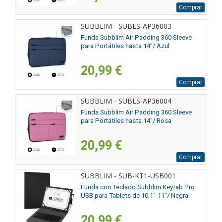
Comprar
SUBBLIM - SUBLS-AP36003
Funda Subblim Air Padding 360 Sleeve
para Portátiles hasta 14"/ Azul
20,99 €
Comprar
SUBBLIM - SUBLS-AP36004
Funda Subblim Air Padding 360 Sleeve
para Portátiles hasta 14"/ Rosa
20,99 €
Comprar
SUBBLIM - SUB-KT1-USB001
Funda con Teclado Subblim Keytab Pro
USB para Tablets de 10.1"-11"/ Negra
20,99 €