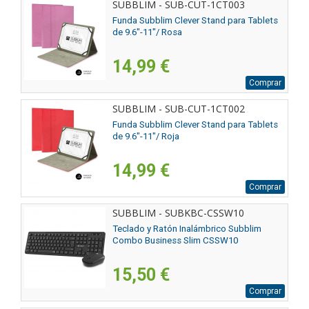
SUBBLIM - SUB-CUT-1CT003
Funda Subblim Clever Stand para Tablets
de 9.6"-11"/ Rosa
14,99 €
Comprar
SUBBLIM - SUB-CUT-1CT002
Funda Subblim Clever Stand para Tablets
de 9.6"-11"/ Roja
14,99 €
Comprar
SUBBLIM - SUBKBC-CSSW10
Teclado y Ratón Inalámbrico Subblim
Combo Business Slim CSSW10
15,50 €
Comprar