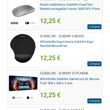
Ratón Inalámbrico Subblim Dual Flat/
Batería recargable/ Hasta 1600 DPI/ Plata
12,25 €
Comprar
SUBBLIM - SUBMP-04E050
Alfombrilla Ergonómica Subblim Ergo
NeoGel MousePad
12,25 €
Comprar
SUBBLIM - SUBMP-01PUW08
Alfombrilla Subblim GameCore XL Mouse
Pad/ 900 x 400 x 3 mm
12,25 €
Comprar