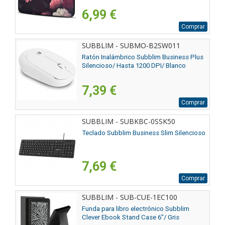
6,99 €
Comprar
SUBBLIM - SUBMO-B2SW011
Ratón Inalámbrico Subblim Business Plus
Silencioso/ Hasta 1200 DPI/ Blanco
7,39 €
Comprar
SUBBLIM - SUBKBC-0SSK50
Teclado Subblim Business Slim Silencioso
7,69 €
Comprar
SUBBLIM - SUB-CUE-1EC100
Funda para libro electrónico Subblim
Clever Ebook Stand Case 6"/ Gris