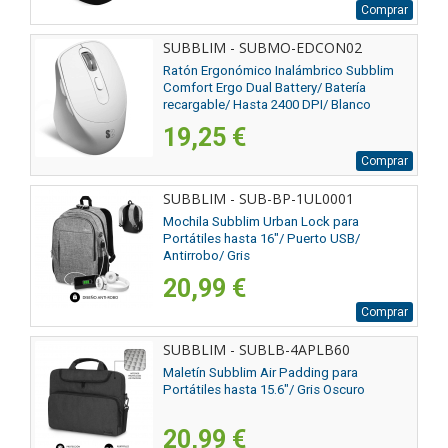
Comprar
SUBBLIM - SUBMO-EDCON02
Ratón Ergonómico Inalámbrico Subblim
Comfort Ergo Dual Battery/ Batería
recargable/ Hasta 2400 DPI/ Blanco
19,25 €
Comprar
SUBBLIM - SUB-BP-1UL0001
Mochila Subblim Urban Lock para
Portátiles hasta 16"/ Puerto USB/
Antirrobo/ Gris
20,99 €
Comprar
SUBBLIM - SUBLB-4APLB60
Maletín Subblim Air Padding para
Portátiles hasta 15.6"/ Gris Oscuro
20,99 €