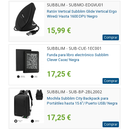
SUBBLIM - SUBMO-EDGVU01
Ratón Vertical Subblim Glide Vertical Ergo
Wired/ Hasta 1600 DPI/ Negro
15,99 €
Comprar
SUBBLIM - SUB-CUE-1EC001
Funda para libro electrónico Subblim
Clever Case/ Negra
17,25 €
Comprar
SUBBLIM - SUB-BP-2BL2002
Mochila Subblim City Backpack para
Portátiles hasta 15.6"/ Puerto USB/ Negra
17,25 €
Comprar