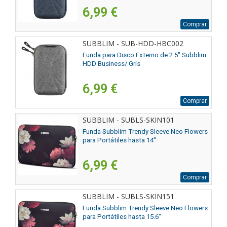
6,99 €
Comprar
SUBBLIM - SUB-HDD-HBC002
Funda para Disco Externo de 2.5" Subblim
HDD Business/ Gris
6,99 €
Comprar
SUBBLIM - SUBLS-SKIN101
Funda Subblim Trendy Sleeve Neo Flowers
para Portátiles hasta 14"
6,99 €
Comprar
SUBBLIM - SUBLS-SKIN151
Funda Subblim Trendy Sleeve Neo Flowers
para Portátiles hasta 15.6"