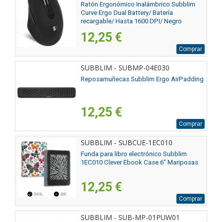
Ratón Ergonómico Inalámbrico Subblim
Curve Ergo Dual Battery/ Batería
recargable/ Hasta 1600 DPI/ Negro
12,25 €
Comprar
SUBBLIM - SUBMP-04E030
Reposamuñecas Subblim Ergo AirPadding
12,25 €
Comprar
SUBBLIM - SUBCUE-1EC010
Funda para libro electrónico Subblim
1EC010 Clever Ebook Case 6" Mariposas
12,25 €
Comprar
SUBBLIM - SUB-MP-01PUW01