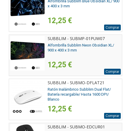
Alfombrilla Subblim Blue Obsidian XL/ 900
x 400 x 3 mm
12,25 €
Comprar
SUBBLIM - SUBMP-01PUW07
Alfombrilla Subblim Neon Obsidian XL/
900 x 400 x 3 mm
12,25 €
Comprar
SUBBLIM - SUBMO-DFLAT21
Ratón Inalámbrico Subblim Dual Flat/
Batería recargable/ Hasta 1600 DPI/
Blanco
12,25 €
Comprar
SUBBLIM - SUBMO-EDCUR01