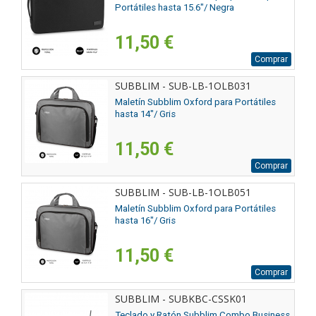
Portátiles hasta 15.6"/ Negra
11,50 €
Comprar
SUBBLIM - SUB-LB-1OLB031
Maletín Subblim Oxford para Portátiles
hasta 14"/ Gris
11,50 €
Comprar
SUBBLIM - SUB-LB-1OLB051
Maletín Subblim Oxford para Portátiles
hasta 16"/ Gris
11,50 €
Comprar
SUBBLIM - SUBKBC-CSSK01
Teclado y Ratón Subblim Combo Business