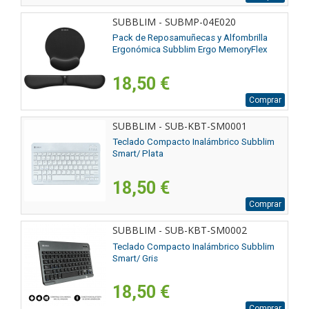
SUBBLIM - SUBMP-04E020
Pack de Reposamuñecas y Alfombrilla
Ergonómica Subblim Ergo MemoryFlex
18,50 €
Comprar
SUBBLIM - SUB-KBT-SM0001
Teclado Compacto Inalámbrico Subblim
Smart/ Plata
18,50 €
Comprar
SUBBLIM - SUB-KBT-SM0002
Teclado Compacto Inalámbrico Subblim
Smart/ Gris
18,50 €
Comprar