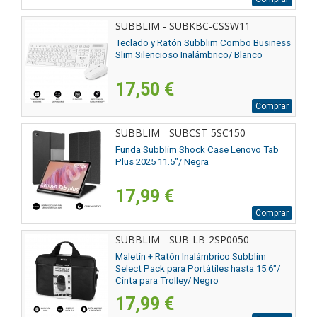
SUBBLIM - SUBKBC-CSSW11
Teclado y Ratón Subblim Combo Business
Slim Silencioso Inalámbrico/ Blanco
17,50 €
Comprar
SUBBLIM - SUBCST-5SC150
Funda Subblim Shock Case Lenovo Tab
Plus 2025 11.5"/ Negra
17,99 €
Comprar
SUBBLIM - SUB-LB-2SP0050
Maletín + Ratón Inalámbrico Subblim
Select Pack para Portátiles hasta 15.6"/
Cinta para Trolley/ Negro
17,99 €