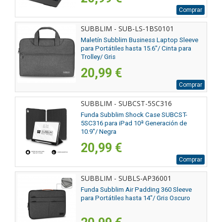
Comprar
SUBBLIM - SUB-LS-1BS0101
Maletín Subblim Business Laptop Sleeve
para Portátiles hasta 15.6"/ Cinta para
Trolley/ Gris
20,99 €
Comprar
SUBBLIM - SUBCST-5SC316
Funda Subblim Shock Case SUBCST-
5SC316 para iPad 10ª Generación de
10.9"/ Negra
20,99 €
Comprar
SUBBLIM - SUBLS-AP36001
Funda Subblim Air Padding 360 Sleeve
para Portátiles hasta 14"/ Gris Oscuro