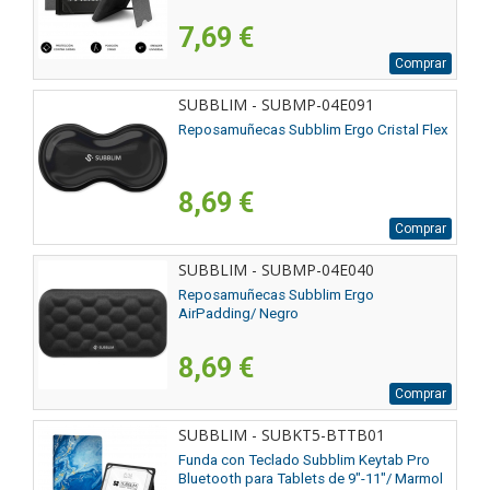
7,69 €
Comprar
SUBBLIM - SUBMP-04E091
Reposamuñecas Subblim Ergo Cristal Flex
8,69 €
Comprar
SUBBLIM - SUBMP-04E040
Reposamuñecas Subblim Ergo
AirPadding/ Negro
8,69 €
Comprar
SUBBLIM - SUBKT5-BTTB01
Funda con Teclado Subblim Keytab Pro
Bluetooth para Tablets de 9"-11"/ Marmol