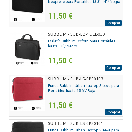
Neoprene para Portátiles 13.3"-14"/ Negra
11,50 €
Comprar
SUBBLIM - SUB-LB-1OLB030
Maletín Subblim Oxford para Portátiles
hasta 14"/ Negro
11,50 €
Comprar
SUBBLIM - SUB-LS-0PS0103
Funda Subblim Urban Laptop Sleeve para
Portátiles hasta 15.6"/ Roja
11,50 €
Comprar
SUBBLIM - SUB-LS-0PS0101
Funda Subblim Urban Laptop Sleeve para