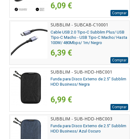
6,09 €
Comprar
SUBBLIM - SUBCAB-C10001
Cable USB 2.0 Tipo-C Subblim Plus/ USB
Tipo-C Macho - USB Tipo-C Macho/ Hasta
100W/ 480Mbps/ 1m/ Negro
6,39 €
Comprar
SUBBLIM - SUB-HDD-HBC001
Funda para Disco Externo de 2.5" Subblim
HDD Business/ Negra
6,99 €
Comprar
SUBBLIM - SUB-HDD-HBC003
Funda para Disco Externo de 2.5" Subblim
HDD Business/ Azul Oscuro