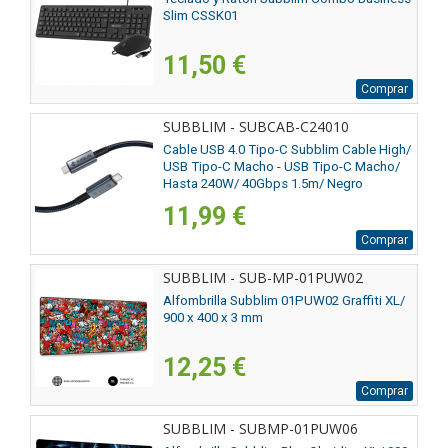
Slim CSSK01
11,50 €
Comprar
SUBBLIM - SUBCAB-C24010
Cable USB 4.0 Tipo-C Subblim Cable High/
USB Tipo-C Macho - USB Tipo-C Macho/
Hasta 240W/ 40Gbps 1.5m/ Negro
11,99 €
Comprar
SUBBLIM - SUB-MP-01PUW02
Alfombrilla Subblim 01PUW02 Graffiti XL/
900 x 400 x 3 mm
12,25 €
Comprar
SUBBLIM - SUBMP-01PUW06