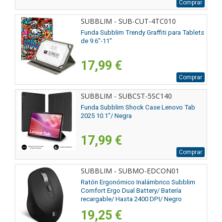
Comprar
SUBBLIM - SUB-CUT-4TC010
Funda Subblim Trendy Graffiti para Tablets
de 9.6"-11"
17,99 €
Comprar
SUBBLIM - SUBCST-5SC140
Funda Subblim Shock Case Lenovo Tab
2025 10.1"/ Negra
17,99 €
Comprar
SUBBLIM - SUBMO-EDCON01
Ratón Ergonómico Inalámbrico Subblim
Comfort Ergo Dual Battery/ Batería
recargable/ Hasta 2400 DPI/ Negro
19,25 €