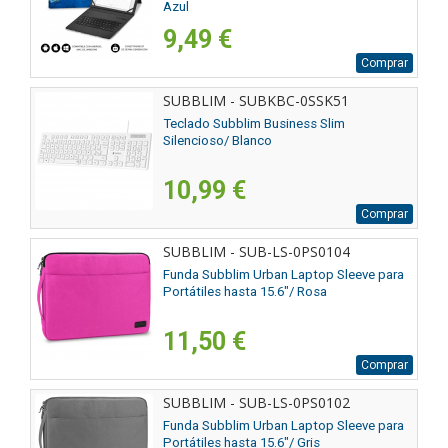
Azul
9,49 €
Comprar
SUBBLIM - SUBKBC-0SSK51
Teclado Subblim Business Slim
Silencioso/ Blanco
10,99 €
Comprar
SUBBLIM - SUB-LS-0PS0104
Funda Subblim Urban Laptop Sleeve para
Portátiles hasta 15.6"/ Rosa
11,50 €
Comprar
SUBBLIM - SUB-LS-0PS0102
Funda Subblim Urban Laptop Sleeve para
Portátiles hasta 15.6"/ Gris