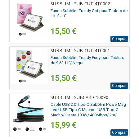
SUBBLIM - SUB-CUT-4TC002
Funda Subblim Trendy Cat para Tablets de
10.1"-11"
15,50 €
Comprar
SUBBLIM - SUB-CUT-4TC001
Funda Subblim Trendy Furry para Tablets
de 9.6"-11"/ Negra
15,50 €
Comprar
SUBBLIM - SUBCAB-C10090
Cable USB 2.0 Tipo-C Subblim PowerMag
Led/ USB Tipo-C Macho - USB Tipo-C
Macho/ Hasta 100W/ 480Mbps/ 2m/
Negro
15,99 €
Comprar