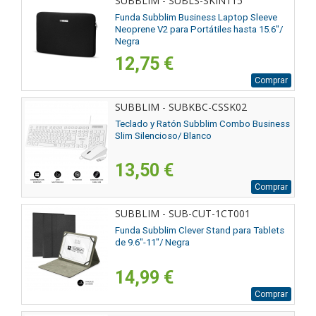
SUBBLIM - SUBLS-SKIN115
Funda Subblim Business Laptop Sleeve
Neoprene V2 para Portátiles hasta 15.6"/
Negra
12,75 €
Comprar
SUBBLIM - SUBKBC-CSSK02
Teclado y Ratón Subblim Combo Business
Slim Silencioso/ Blanco
13,50 €
Comprar
SUBBLIM - SUB-CUT-1CT001
Funda Subblim Clever Stand para Tablets
de 9.6"-11"/ Negra
14,99 €
Comprar