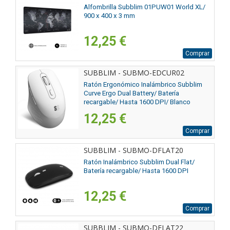
Alfombrilla Subblim 01PUW01 World XL/
900 x 400 x 3 mm
12,25 €
Comprar
SUBBLIM - SUBMO-EDCUR02
Ratón Ergonómico Inalámbrico Subblim
Curve Ergo Dual Battery/ Batería
recargable/ Hasta 1600 DPI/ Blanco
12,25 €
Comprar
SUBBLIM - SUBMO-DFLAT20
Ratón Inalámbrico Subblim Dual Flat/
Batería recargable/ Hasta 1600 DPI
12,25 €
Comprar
SUBBLIM - SUBMO-DFLAT22