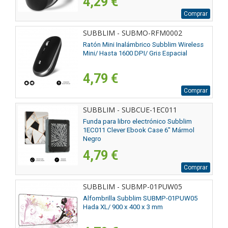
4,29 €
Comprar
SUBBLIM - SUBMO-RFM0002
Ratón Mini Inalámbrico Subblim Wireless
Mini/ Hasta 1600 DPI/ Gris Espacial
4,79 €
Comprar
SUBBLIM - SUBCUE-1EC011
Funda para libro electrónico Subblim
1EC011 Clever Ebook Case 6" Mármol
Negro
4,79 €
Comprar
SUBBLIM - SUBMP-01PUW05
Alfombrilla Subblim SUBMP-01PUW05
Hada XL/ 900 x 400 x 3 mm